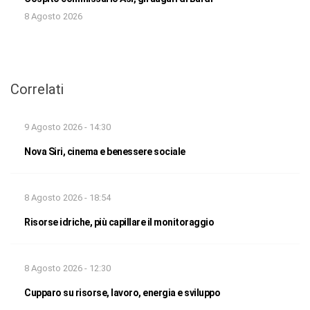
8 Agosto 2026
Correlati
9 Agosto 2026 - 14:30
Nova Siri, cinema e benessere sociale
8 Agosto 2026 - 18:54
Risorse idriche, più capillare il monitoraggio
8 Agosto 2026 - 12:30
Cupparo su risorse, lavoro, energia e sviluppo