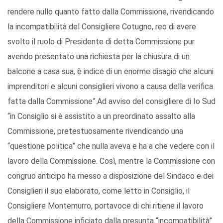
rendere nullo quanto fatto dalla Commissione, rivendicando
la incompatibilità del Consigliere Cotugno, reo di avere
svolto il ruolo di Presidente di detta Commissione pur
avendo presentato una richiesta per la chiusura di un
balcone a casa sua, è indice di un enorme disagio che alcuni
imprenditori e alcuni consiglieri vivono a causa della verifica
fatta dalla Commissione”.Ad avviso del consigliere di Io Sud
“in Consiglio si è assistito a un preordinato assalto alla
Commissione, pretestuosamente rivendicando una
“questione politica” che nulla aveva e ha a che vedere con il
lavoro della Commissione. Così, mentre la Commissione con
congruo anticipo ha messo a disposizione del Sindaco e dei
Consiglieri il suo elaborato, come letto in Consiglio, il
Consigliere Montemurro, portavoce di chi ritiene il lavoro
della Commissione inficiato dalla presunta “incompatibilità”