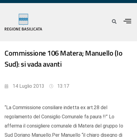
Commissione 106 Matera; Manuello (Io
Sud): si vada avanti
14 Luglio 2013
13:17
“La Commissione consiliare indetta ex art.28 del
regolamento del Consiglio Comunale fa paura !!” Lo
afferma il consigliere comunale di Matera del gruppo Io
Sud Doriano Manuello.Per Manuello “il chiaro disegno di