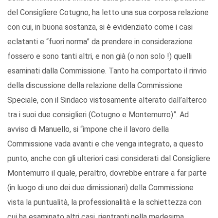
del Consigliere Cotugno, ha letto una sua corposa relazione
con cui, in buona sostanza, si è evidenziato come i casi
eclatanti e “fuori norma” da prendere in considerazione
fossero e sono tanti altri, e non già (o non solo !) quelli
esaminati dalla Commissione. Tanto ha comportato il rinvio
della discussione della relazione della Commissione
Speciale, con il Sindaco vistosamente alterato dall’alterco
tra i suoi due consiglieri (Cotugno e Montemurro)”. Ad
avviso di Manuello, si “impone che il lavoro della
Commissione vada avanti e che venga integrato, a questo
punto, anche con gli ulteriori casi considerati dal Consigliere
Montemurro il quale, peraltro, dovrebbe entrare a far parte
(in luogo di uno dei due dimissionari) della Commissione
vista la puntualità, la professionalità e la schiettezza con
cui ha esaminato altri casi, rientranti nella medesima