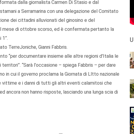
 formata dalla giornalista Carmen Di Stasio e dal
 stamani a Serramarina con una delegazione del Comitato
ne dei cittadini alluvionati del ginosino e del
el mese di ottobre scorso, ed è confermata pertanto la
 1”.
U
tato TerreJoniche, Gianni Fabbris.
to “per documentare insieme alle altre regioni d'Italia le
 territori”. “Sarà l'occasione – spiega Fabbris – per dare
rno in cui il governo proclama la Giornata di Lltto nazionale
vittime e i danni di tutti gli altri eventi calamitosi che
no ed ancora non hanno risposte, lasciando una lunga scia di