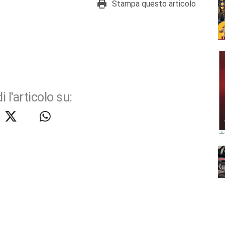
Stampa questo articolo
i l'articolo su: