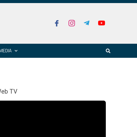
MEDIA
eb TV