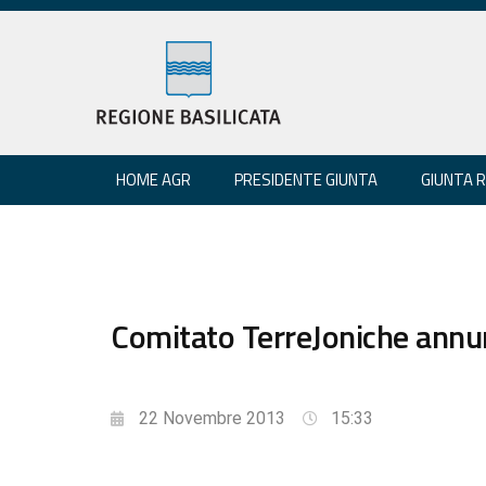
HOME AGR
PRESIDENTE GIUNTA
GIUNTA 
Comitato TerreJoniche annunc
22 Novembre 2013
15:33