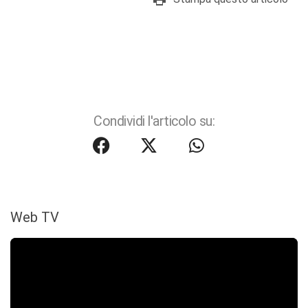
Condividi l'articolo su:
Web TV