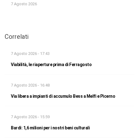
7 Agosto 2026
Correlati
7 Agosto 2026 - 17:43
Viabilità, le riaperture prima di Ferragosto
7 Agosto 2026 - 16:48
Via libera a impianti di accumulo Bess a Melfi e Picerno
7 Agosto 2026 - 15:59
Bardi: 1,6 milioni per i nostri beni culturali