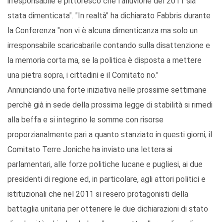
irresponsabile e pittoresco che l'alluvione del 2011 sia
stata dimenticata". "In realtà" ha dichiarato Fabbris durante
la Conferenza "non vi è alcuna dimenticanza ma solo un
irresponsabile scaricabarile contando sulla disattenzione e
la memoria corta ma, se la politica è disposta a mettere
una pietra sopra, i cittadini e il Comitato no."
Annunciando una forte iniziativa nelle prossime settimane
perchè già in sede della prossima legge di stabilità si rimedi
alla beffa e si integrino le somme con risorse
proporzianalmente pari a quanto stanziato in questi giorni, il
Comitato Terre Joniche ha inviato una lettera ai
parlamentari, alle forze politiche lucane e pugliesi, ai due
presidenti di regione ed, in particolare, agli attori politici e
istituzionali che nel 2011 si resero protagonisti della
battaglia unitaria per ottenere le due dichiarazioni di stato