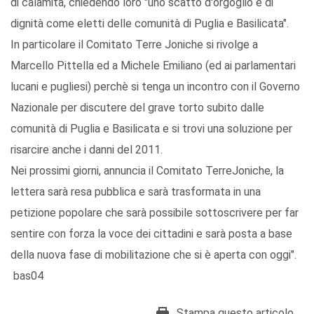
di calamità, chiedendo loro "uno scatto d'orgoglio e di
dignità come eletti delle comunità di Puglia e Basilicata".
In particolare il Comitato Terre Joniche si rivolge a
Marcello Pittella ed a Michele Emiliano (ed ai parlamentari
lucani e pugliesi) perchè si tenga un incontro con il Governo
Nazionale per discutere del grave torto subito dalle
comunità di Puglia e Basilicata e si trovi una soluzione per
risarcire anche i danni del 2011.
Nei prossimi giorni, annuncia il Comitato TerreJoniche, la
lettera sarà resa pubblica e sarà trasformata in una
petizione popolare che sarà possibile sottoscrivere per far
sentire con forza la voce dei cittadini e sarà posta a base
della nuova fase di mobilitazione che si è aperta con oggi".
bas04
Stampa questo articolo