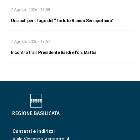
7 Agosto 2026 - 13:58
Una call per il logo del “Tartufo Bianco Serrapotamo”
7 Agosto 2026 - 13:57
Incontro tra il Presidente Bardi e l’on. Mattia
Contatti e indirizzi
Viale Vincenzo Verrastro, 4