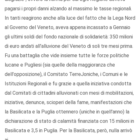
pagarsi i propri danni alzando al massimo le tasse regionali.
In tanti reagirono anche alla luce del fatto che la Lega Nord
al Governo del Veneto, aveva appena incassato a Gennaio
gli ultimi soldi del fondo nazionale di solidarietà: 350 milioni
di euro andati all'alluvione del Veneto di soli tre mesi prima.
Fu una battaglia che vide insieme tutte le forze politiche
lucane e Pugliesi (sia quelle della maggioranza che
dell'opposizione), il Comitato TerreJoniche, i Comuni e le
Istituzioni Regionali e fu grazie a quella iniziativa condotta
dal Comitati di cittadini alluvionati con mesi di mobilitazioni,
iniziative, denunce, scioperi della fame, manifestazioni che
la Basilicata e la Puglia ottennero (uniche in quell'anno) la
dichiarazione di stato di calamità finanziata con 15 milioni in
Basilicata e 3,5 in Puglia. Per la Basilicata, però, nulla arrivò
ai