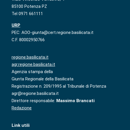
85100 Potenza PZ
Tel 0971 661111
URP
PEC: AOO-giunta@cert.regione.basilicata.it
C.F. 80002950766
regione.basilicata.it
agr.regione.basilicata.it
Agenzia stampa della
Giunta Regionale della Basilicata
Registrazione n. 209/1995 al Tribunale di Potenza
agr@regione.basilicata.it
Direttore responsabile:
Massimo Brancati
Redazione
Link utili