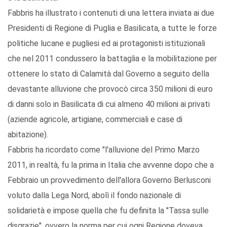
Fabbris ha illustrato i contenuti di una lettera inviata ai due
Presidenti di Regione di Puglia e Basilicata, a tutte le forze
politiche lucane e pugliesi ed ai protagonisti istituzionali
che nel 2011 condussero la battaglia e la mobilitazione per
ottenere lo stato di Calamità dal Governo a seguito della
devastante alluvione che provocò circa 350 milioni di euro
di danni solo in Basilicata di cui almeno 40 milioni ai privati
(aziende agricole, artigiane, commerciali e case di
abitazione).
Fabbris ha ricordato come "l'alluvione del Primo Marzo
2011, in realtà, fu la prima in Italia che avvenne dopo che a
Febbraio un provvedimento dell'allora Governo Berlusconi
voluto dalla Lega Nord, abolì il fondo nazionale di
solidarietà e impose quella che fu definita la "Tassa sulle
disgrazie", ovvero la norma per cui ogni Regione doveva