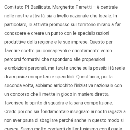
Comitato PI Basilicata, Margherita Perretti – è centrale
nelle nostre attività, sia a livello nazionale che locale. In
particolare, le attività promosse sul territorio mirano a far
conoscere e creare un punto con le specializzazioni
produttive della regione e le sue imprese. Questo per
favorire scelte più consapevoli e orientamento verso
percorsi formativi che rispondano alle propensioni
e ambizioni personali, ma tarate anche sulla possibilità reale
di acquisire competenze spendibili. Quest’anno, per la
seconda volta, abbiamo arricchito l’iniziativa nazionale con
un concorso che li mette in gioco in maniera diretta,
favorisce lo spirito di squadra e la sana competizione.
Credo poi che sia fondamentale insegnare ai nostri ragazzi a
non aver paura di sbagliare perché anche in questo modo si
cresce. Siamo molto contenti dell’entusiasmo con il quale