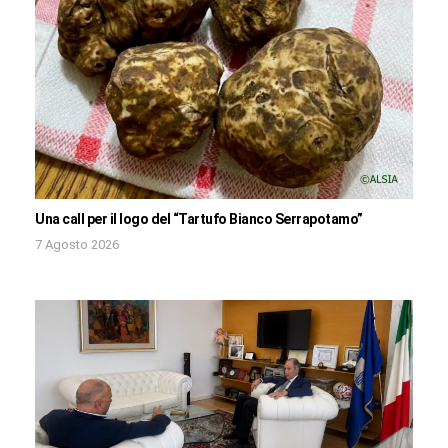
Una call per il logo del “Tartufo Bianco Serrapotamo”
7 Agosto 2026