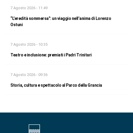
7 Agosto 2026 - 11:49
“L’eredità sommersa”: un viaggio nell’anima di Lorenzo
Ostuni
7 Agosto 2026 - 10:35
Teatro e inclusione: premiati i Padri Trinitari
7 Agosto 2026 - 09:36
Storia, cultura e spettacolo al Parco della Grancia