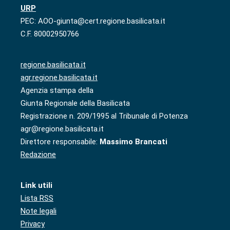
URP
PEC: AOO-giunta@cert.regione.basilicata.it
C.F. 80002950766
regione.basilicata.it
agr.regione.basilicata.it
Agenzia stampa della
Giunta Regionale della Basilicata
Registrazione n. 209/1995 al Tribunale di Potenza
agr@regione.basilicata.it
Direttore responsabile:
Massimo Brancati
Redazione
Link utili
Lista RSS
Note legali
Privacy