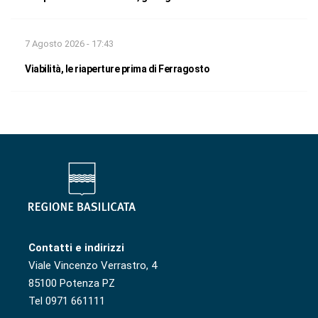
7 Agosto 2026 - 17:43
Viabilità, le riaperture prima di Ferragosto
Contatti e indirizzi
Viale Vincenzo Verrastro, 4
85100 Potenza PZ
Tel 0971 661111