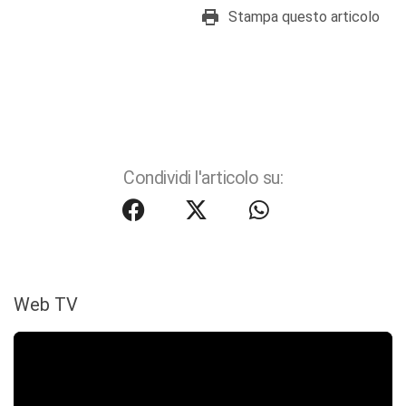
Stampa questo articolo
Condividi l'articolo su:
Web TV