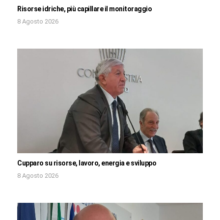
Risorse idriche, più capillare il monitoraggio
8 Agosto 2026
Cupparo su risorse, lavoro, energia e sviluppo
8 Agosto 2026