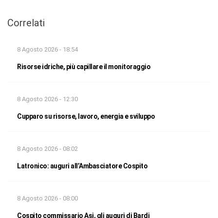
Correlati
8 Agosto 2026 - 18:54
Risorse idriche, più capillare il monitoraggio
8 Agosto 2026 - 12:30
Cupparo su risorse, lavoro, energia e sviluppo
8 Agosto 2026 - 08:02
Latronico: auguri all’Ambasciatore Cospito
8 Agosto 2026 - 08:00
Cospito commissario Asi, gli auguri di Bardi