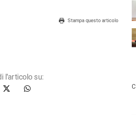
Stampa questo articolo
i l'articolo su:
C