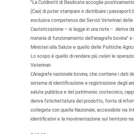
"La Coldiretti di Basilicata accoglie positivamente
(Caa) di poter stampare e distribuire i passaporti b
esclusiva competenza dei Servizi Veterinari delle 
L’autorizzazione – si legge in una nota – deriva d
materia di funzionamento dell’anagrafe bovina” e
Ministeri alla Salute e quello delle Politiche Agric
Lo scopo è quello di rendere più celeri le operazion
Veterinari.
L’Anagrafe nazionale bovina, che contiene i dati de
sistema di identificazione e registrazione degli an
salute pubblica e del patrimonio zootecnico, rapp
deriva l’etichettatura del prodotto, fonte di info
collegata con quella Nazionale, accessibile via Inte
identificativi e la movimentazione sul territorio naz