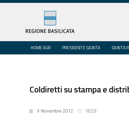
HOME AGR
PRESIDENTE GIUNTA
GIUNTA 
Coldiretti su stampa e distr
9 Novembre 2012
10:25