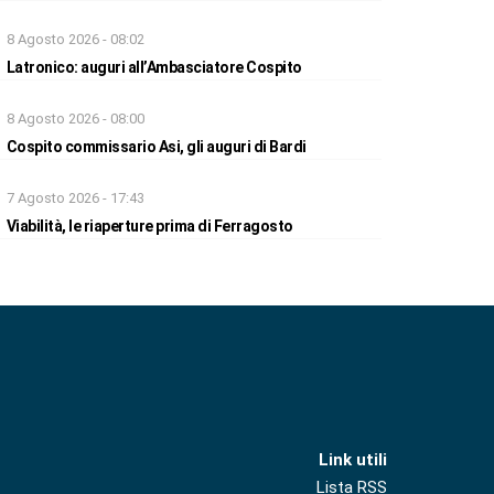
8 Agosto 2026 - 08:02
Latronico: auguri all’Ambasciatore Cospito
8 Agosto 2026 - 08:00
Cospito commissario Asi, gli auguri di Bardi
7 Agosto 2026 - 17:43
Viabilità, le riaperture prima di Ferragosto
Link utili
Lista RSS