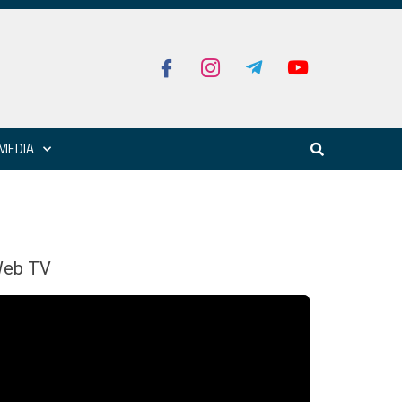
MEDIA
eb TV