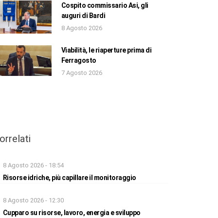
Cospito commissario Asi, gli
auguri di Bardi
8 Agosto 2026
Viabilità, le riaperture prima di
Ferragosto
7 Agosto 2026
orrelati
8 Agosto 2026 - 18:54
Risorse idriche, più capillare il monitoraggio
8 Agosto 2026 - 12:30
Cupparo su risorse, lavoro, energia e sviluppo