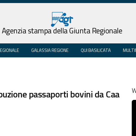
Agenzia stampa della Giunta Regionale
REGIONALE
GALASSIA REGIONE
QUI BASILICATA
MULTI
ibuzione passaporti bovini da Caa
W