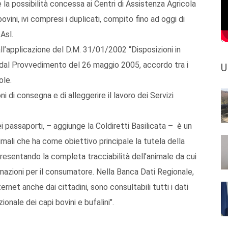
 la possibilità concessa ai Centri di Assistenza Agricola
ovini, ivi compresi i duplicati, compito fino ad oggi di
Asl.
all’applicazione del D.M. 31/01/2002 “Disposizioni in
 dal Provvedimento del 26 maggio 2005, accordo tra i
U
ole.
i di consegna e di alleggerire il lavoro dei Servizi
i passaporti, – aggiunge la Coldiretti Basilicata – è un
imali che ha come obiettivo principale la tutela della
resentando la completa tracciabilità dell’animale da cui
rmazioni per il consumatore. Nella Banca Dati Regionale,
rnet anche dai cittadini, sono consultabili tutti i dati
ionale dei capi bovini e bufalini".