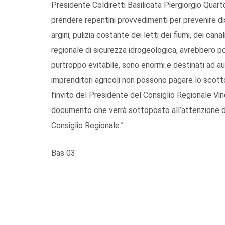
Presidente Coldiretti Basilicata Piergiorgio Quarto
prendere repentini provvedimenti per prevenire di
argini, pulizia costante dei letti dei fiumi, dei can
regionale di sicurezza idrogeologica, avrebbero po
purtroppo evitabile, sono enormi e destinati ad a
imprenditori agricoli non possono pagare lo scott
l’invito del Presidente del Consiglio Regionale Vin
documento che verrà sottoposto all’attenzione dei
Consiglio Regionale.”
Bas 03