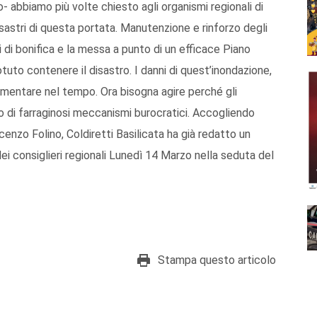
- abbiamo più volte chiesto agli organismi regionali di
sastri di questa portata. Manutenzione e rinforzo degli
ali di bonifica e la messa a punto di un efficace Piano
tuto contenere il disastro. I danni di quest’inondazione,
umentare nel tempo. Ora bisogna agire perché gli
o di farraginosi meccanismi burocratici. Accogliendo
cenzo Folino, Coldiretti Basilicata ha già redatto un
 consiglieri regionali Lunedì 14 Marzo nella seduta del
Stampa questo articolo