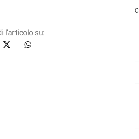
C
i l'articolo su: