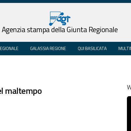
Agenzia stampa della Giunta Regionale
REGIONALE
GALASSIA REGIONE
QUI BASILICATA
MULTI
del maltempo
W