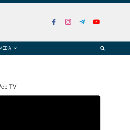
MEDIA
eb TV