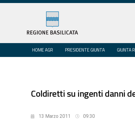
HOME AGR
PRESIDENTE GIUNTA
GIUNTA 
Coldiretti su ingenti danni 
13 Marzo 2011
09:30