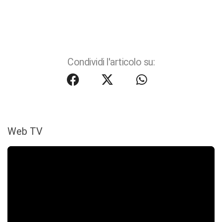
Condividi l'articolo su:
Web TV