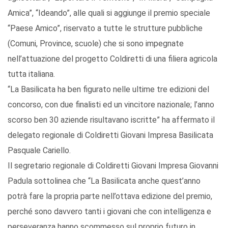
Amica”, “Ideando”, alle quali si aggiunge il premio speciale
“Paese Amico”, riservato a tutte le strutture pubbliche
(Comuni, Province, scuole) che si sono impegnate
nell’attuazione del progetto Coldiretti di una filiera agricola
tutta italiana.
“La Basilicata ha ben figurato nelle ultime tre edizioni del
concorso, con due finalisti ed un vincitore nazionale; l’anno
scorso ben 30 aziende risultavano iscritte” ha affermato il
delegato regionale di Coldiretti Giovani Impresa Basilicata
Pasquale Cariello.
Il segretario regionale di Coldiretti Giovani Impresa Giovanni
Padula sottolinea che “La Basilicata anche quest’anno
potrà fare la propria parte nell’ottava edizione del premio,
perché sono davvero tanti i giovani che con intelligenza e
perseveranza hanno scommesso sul proprio futuro in