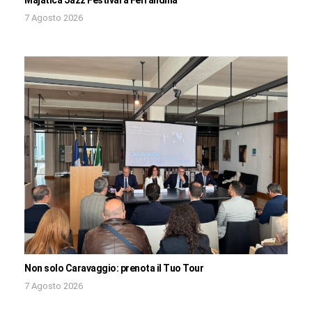
Majatica Jazz Festival a Ferrandina
7 Agosto 2026
Non solo Caravaggio: prenota il Tuo Tour
7 Agosto 2026