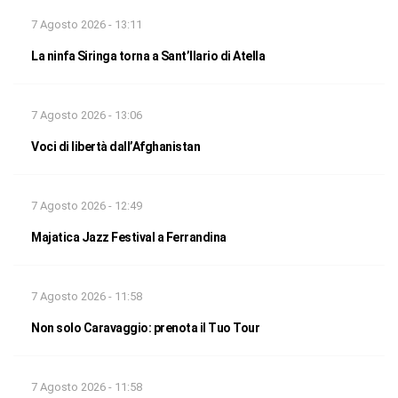
7 Agosto 2026 - 13:11
La ninfa Siringa torna a Sant’Ilario di Atella
7 Agosto 2026 - 13:06
Voci di libertà dall’Afghanistan
7 Agosto 2026 - 12:49
Majatica Jazz Festival a Ferrandina
7 Agosto 2026 - 11:58
Non solo Caravaggio: prenota il Tuo Tour
7 Agosto 2026 - 11:58