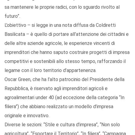
sa mantenere le proprie radici, con lo sguardo rivolto al
futuro”.
L’obiettivo – si legge in una nota diffusa da Coldiretti
Basilicata – è quello di portare all’attenzione dei cittadini e
delle altre aziende agricole, le esperienze vincenti di
imprenditori che hanno saputo costruire progetti di impresa
competitivi e sostenibili allo stesso tempo, rafforzando il
legame con il loro territorio d’appartenenza.
Oscar Green, che ha l’alto patrocinio del Presidente della
Repubblica, è riservato agli imprenditori agricoli e
agroalimentari under 40 (ad eccezione della categoria “In
filiera”) che abbiano realizzato un modello d’impresa
originale e innovativo.
Diverse le sezioni: “Stile e cultura d’impresa”, “Non solo
agricoltura”, “Esportare il Territorio”, “In filiera”, “Campagna