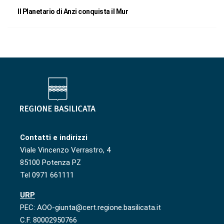
Il Planetario di Anzi conquista il Mur
Contatti e indirizzi
Viale Vincenzo Verrastro, 4
85100 Potenza PZ
Tel 0971 661111
URP
PEC: AOO-giunta@cert.regione.basilicata.it
C.F. 80002950766