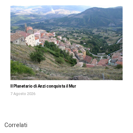
Il Planetario di Anzi conquista il Mur
7 Agosto 2026
Correlati