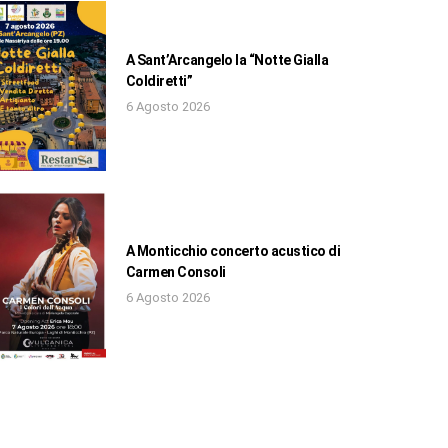
A Sant’Arcangelo la “Notte Gialla
Coldiretti”
6 Agosto 2026
A Monticchio concerto acustico di
Carmen Consoli
6 Agosto 2026