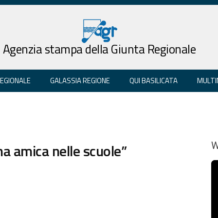
Agenzia stampa della Giunta Regionale
REGIONALE
GALASSIA REGIONE
QUI BASILICATA
MULTI
na amica nelle scuole”
W