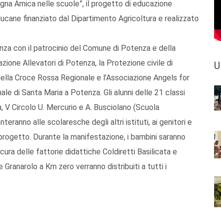
gna Amica nelle scuole”, il progetto di educazione
lucane finanziato dal Dipartimento Agricoltura e realizzato
nza con il patrocinio del Comune di Potenza e della
zione Allevatori di Potenza, la Protezione civile di
U
 della Croce Rossa Regionale e l’Associazione Angels for
unale di Santa Maria a Potenza. Gli alunni delle 21 classi
la, V Circolo U. Mercurio e A. Busciolano (Scuola
eranno alle scolaresche degli altri istituti, ai genitori e
el progetto. Durante la manifestazione, i bambini saranno
a cura delle fattorie didattiche Coldiretti Basilicata e
 Granarolo a Km zero verranno distribuiti a tutti i