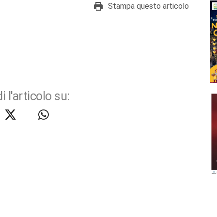
Stampa questo articolo
i l'articolo su: