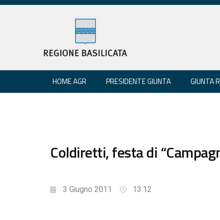
HOME AGR
PRESIDENTE GIUNTA
GIUNTA 
Coldiretti, festa di “Campag
3 Giugno 2011
13:12