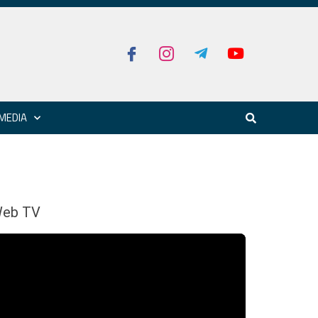
MEDIA
eb TV