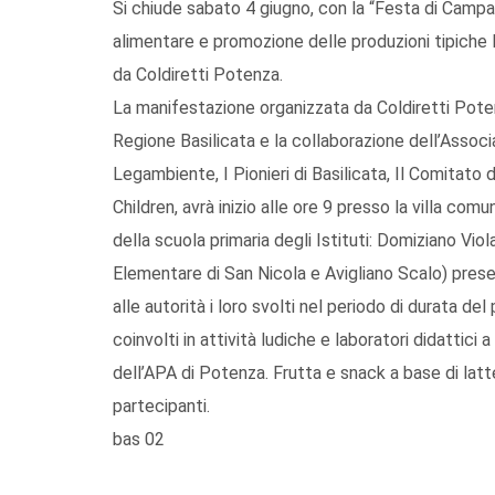
Si chiude sabato 4 giugno, con la “Festa di Campa
alimentare e promozione delle produzioni tipiche 
da Coldiretti Potenza.
La manifestazione organizzata da Coldiretti Pote
Regione Basilicata e la collaborazione dell’Associa
Legambiente, I Pionieri di Basilicata, Il Comitato
Children, avrà inizio alle ore 9 presso la villa com
della scuola primaria degli Istituti: Domiziano Vio
Elementare di San Nicola e Avigliano Scalo) present
alle autorità i loro svolti nel periodo di durata d
coinvolti in attività ludiche e laboratori didattici 
dell’APA di Potenza. Frutta e snack a base di latte
partecipanti.
bas 02