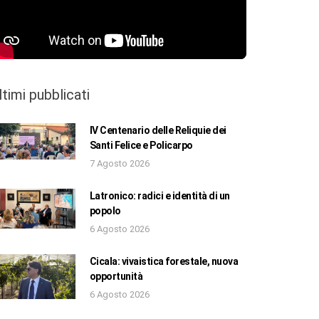
ltimi pubblicati
IV Centenario delle Reliquie dei
Santi Felice e Policarpo
7 Agosto 2026
Latronico: radici e identità di un
popolo
6 Agosto 2026
Cicala: vivaistica forestale, nuova
opportunità
6 Agosto 2026