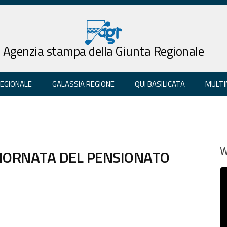
Agenzia stampa della Giunta Regionale
REGIONALE
GALASSIA REGIONE
QUI BASILICATA
MULTI
 GIORNATA DEL PENSIONATO
W