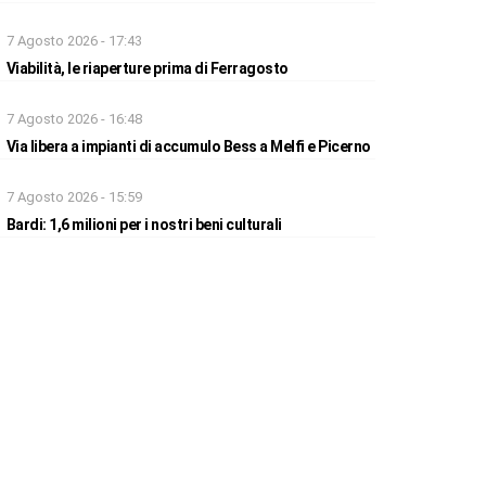
7 Agosto 2026 - 17:43
Viabilità, le riaperture prima di Ferragosto
7 Agosto 2026 - 16:48
Via libera a impianti di accumulo Bess a Melfi e Picerno
7 Agosto 2026 - 15:59
Bardi: 1,6 milioni per i nostri beni culturali