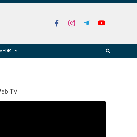
MEDIA
eb TV