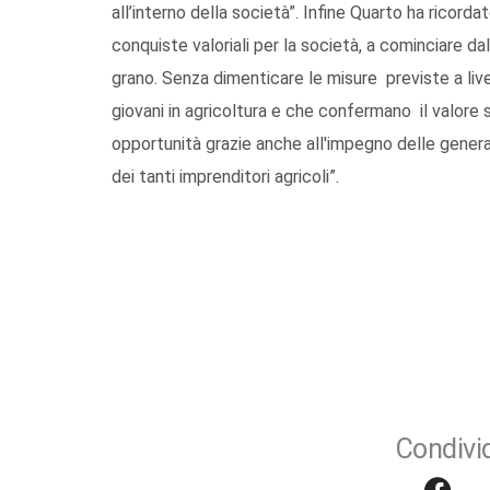
all’interno della società”. Infine Quarto ha ricorda
conquiste valoriali per la società, a cominciare da
grano. Senza dimenticare le misure previste a live
giovani in agricoltura e che confermano il valore 
opportunità grazie anche all'impegno delle genera
dei tanti imprenditori agricoli”.
Condivid