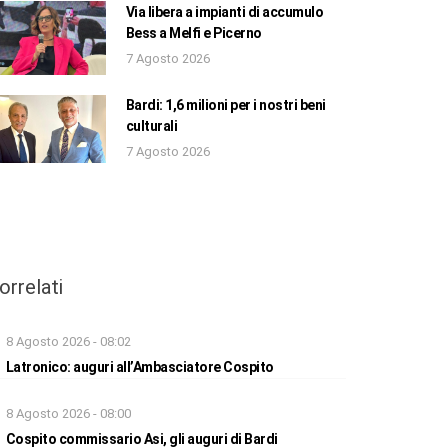
Via libera a impianti di accumulo
Bess a Melfi e Picerno
7 Agosto 2026
Bardi: 1,6 milioni per i nostri beni
culturali
7 Agosto 2026
orrelati
8 Agosto 2026 - 08:02
Latronico: auguri all’Ambasciatore Cospito
8 Agosto 2026 - 08:00
Cospito commissario Asi, gli auguri di Bardi