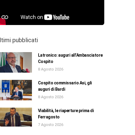
ltimi pubblicati
Latronico: auguri all’Ambasciatore
Cospito
8 Agosto 2026
Cospito commissario Asi, gli
auguri di Bardi
8 Agosto 2026
Viabilità, le riaperture prima di
Ferragosto
7 Agosto 2026