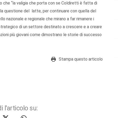
to che “la valigia che porta con se Coldiretti è fatta di
lla questione del latte, per continuare con quella del
llo nazionale e regionale che mirano a far rimanere i
strategico di un settore destinato a crescere e a creare
zioni più giovani come dimostrano le storie di successo
Stampa questo articolo
i l'articolo su: