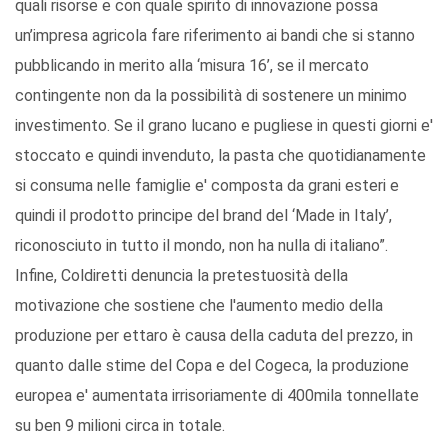
quali risorse e con quale spirito di innovazione possa
un’impresa agricola fare riferimento ai bandi che si stanno
pubblicando in merito alla ‘misura 16’, se il mercato
contingente non da la possibilità di sostenere un minimo
investimento. Se il grano lucano e pugliese in questi giorni e'
stoccato e quindi invenduto, la pasta che quotidianamente
si consuma nelle famiglie e' composta da grani esteri e
quindi il prodotto principe del brand del ‘Made in Italy’,
riconosciuto in tutto il mondo, non ha nulla di italiano”.
Infine, Coldiretti denuncia la pretestuosità della
motivazione che sostiene che l'aumento medio della
produzione per ettaro è causa della caduta del prezzo, in
quanto dalle stime del Copa e del Cogeca, la produzione
europea e' aumentata irrisoriamente di 400mila tonnellate
su ben 9 milioni circa in totale.