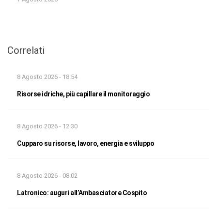
Correlati
8 Agosto 2026 - 18:54
Risorse idriche, più capillare il monitoraggio
8 Agosto 2026 - 12:30
Cupparo su risorse, lavoro, energia e sviluppo
8 Agosto 2026 - 08:02
Latronico: auguri all’Ambasciatore Cospito