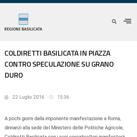
COLDIRETTI BASILICATA IN PIAZZA
CONTRO SPECULAZIONE SU GRANO
DURO
22 Luglio 2016
15:36
A pochi giorni dalla imponente manifestazione a Roma,
dinnanzi alla sede del Ministero delle Politiche Agricole,
Coldiretti Basilicata con i suoi cerealicoltori manifesterà