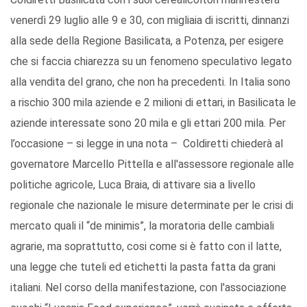
venerdì 29 luglio alle 9 e 30, con migliaia di iscritti, dinnanzi
alla sede della Regione Basilicata, a Potenza, per esigere
che si faccia chiarezza su un fenomeno speculativo legato
alla vendita del grano, che non ha precedenti. In Italia sono
a rischio 300 mila aziende e 2 milioni di ettari, in Basilicata le
aziende interessate sono 20 mila e gli ettari 200 mila. Per
l’occasione – si legge in una nota – Coldiretti chiederà al
governatore Marcello Pittella e all'assessore regionale alle
politiche agricole, Luca Braia, di attivare sia a livello
regionale che nazionale le misure determinate per le crisi di
mercato quali il “de minimis”, la moratoria delle cambiali
agrarie, ma soprattutto, cosi come si è fatto con il latte,
una legge che tuteli ed etichetti la pasta fatta da grani
italiani. Nel corso della manifestazione, con l'associazione