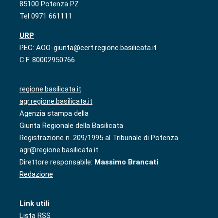
85100 Potenza PZ
Tel 0971 661111
URP
PEC: AOO-giunta@cert.regione.basilicata.it
C.F. 80002950766
regione.basilicata.it
agr.regione.basilicata.it
Agenzia stampa della
Giunta Regionale della Basilicata
Registrazione n. 209/1995 al Tribunale di Potenza
agr@regione.basilicata.it
Direttore responsabile:
Massimo Brancati
Redazione
Link utili
Lista RSS