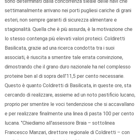
sono determinati dalla concorrenza sleale delle navi che
settimanalmente arrivano nei porti pugliesi cariche di grani
esteri, non sempre garanti di sicurezza alimentare e
stagionalità. Quella che è più assurda, è la motivazione che
lo stesso contenga più elevati valori proteici. Coldiretti
Basilicata, grazie ad una ricerca condotta tra i suoi
associati, è riuscita a smentire tale errata convinzione,
dimostrando che il grano duro nazionale ha nel complesso
proteine ben al di sopra dell'11,5 per cento necessarie.
Questo è quanto Coldiretti di Basilicata, in queste ore, sta
cercando di realizzare, assieme ad un noto pastificio lucano,
proprio per smentire le voci tendenziose che si accavallano
e per realizzare finalmente una linea di pasta 100 per cento
lucana. "Chiediamo all'assessore Braia – sottolinea
Francesco Manzari, direttore regionale di Coldiretti – con