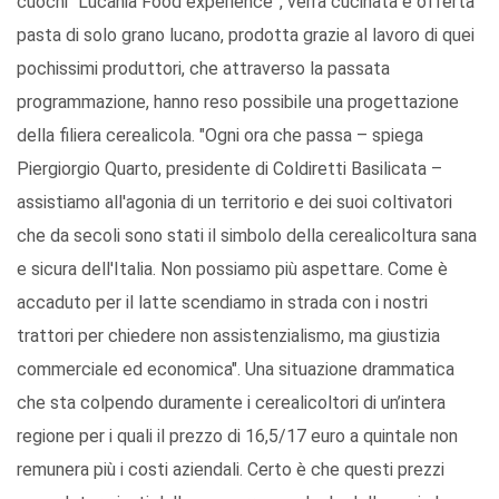
cuochi “Lucania Food experience”, verrà cucinata e offerta
pasta di solo grano lucano, prodotta grazie al lavoro di quei
pochissimi produttori, che attraverso la passata
programmazione, hanno reso possibile una progettazione
della filiera cerealicola. "Ogni ora che passa – spiega
Piergiorgio Quarto, presidente di Coldiretti Basilicata –
assistiamo all'agonia di un territorio e dei suoi coltivatori
che da secoli sono stati il simbolo della cerealicoltura sana
e sicura dell'Italia. Non possiamo più aspettare. Come è
accaduto per il latte scendiamo in strada con i nostri
trattori per chiedere non assistenzialismo, ma giustizia
commerciale ed economica". Una situazione drammatica
che sta colpendo duramente i cerealicoltori di un’intera
regione per i quali il prezzo di 16,5/17 euro a quintale non
remunera più i costi aziendali. Certo è che questi prezzi