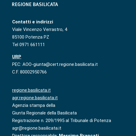
Contatti e indirizzi
Viale Vincenzo Verrastro, 4
85100 Potenza PZ
Tel 0971 661111
URP
PEC: AOO-giunta@cert.regione.basilicata.it
C.F. 80002950766
regione.basilicata.it
agr.regione.basilicata.it
Agenzia stampa della
Giunta Regionale della Basilicata
Registrazione n. 209/1995 al Tribunale di Potenza
agr@regione.basilicata.it
Direttore responsabile:
Massimo Brancati