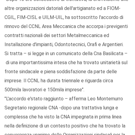
altre organizzazioni datoriali dell'artigianato ed a FIOM-
CGIL, FIM-CISL e UILM-UIL, ha sottoscritto l'accordo di
rinnovo del CCNL Area Meccanica che accorpa i previgenti
contratti nazionali dei settori Metalmeccanica ed
Installazione d'impianti, Odontotecnici, Orafi e Argentieri.
Si tratta – si legge in un comunicato della Cna Basilicata –
di una importantissima intesa che ha trovato unitarietà sul
fronte sindacale e piena soddisfazione da parte delle
imprese. Il CCNL ha durata triennale e riguarda circa
500mila lavoratori e 150mila imprese".
"L'accordo e'stato raggiunto – afferma Leo Montemurro
Segretario regionale CNA -dopo una trattativa lunga e
complessa che ha visto la CNA impegnata in prima linea
nella definizione di un contesto positivo che ha trovato la
convergenza unanime delle Organizzazioni sindacali per la