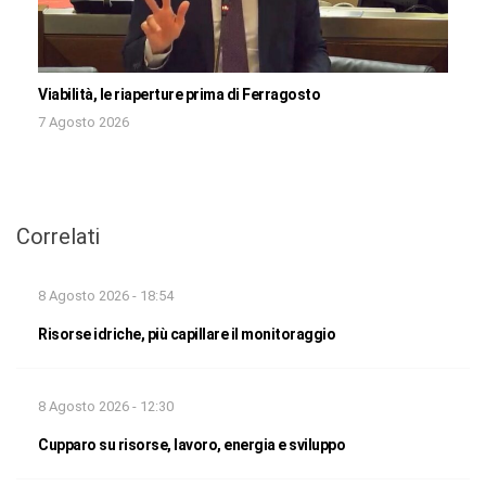
Viabilità, le riaperture prima di Ferragosto
7 Agosto 2026
Correlati
8 Agosto 2026 - 18:54
Risorse idriche, più capillare il monitoraggio
8 Agosto 2026 - 12:30
Cupparo su risorse, lavoro, energia e sviluppo