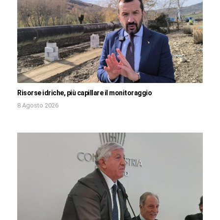
Risorse idriche, più capillare il monitoraggio
8 Agosto 2026