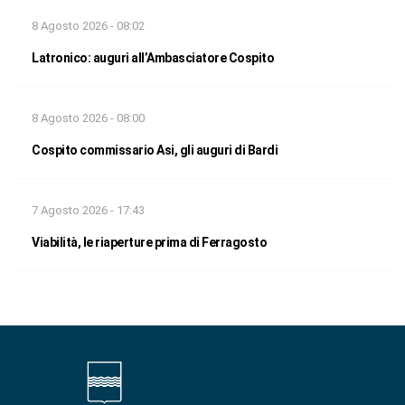
8 Agosto 2026 - 08:02
Latronico: auguri all’Ambasciatore Cospito
8 Agosto 2026 - 08:00
Cospito commissario Asi, gli auguri di Bardi
7 Agosto 2026 - 17:43
Viabilità, le riaperture prima di Ferragosto