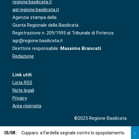
regione.basilicata.it
agr.regione.basilicata.it
Agenzia stampa della
Giunta Regionale della Basilicata
Registrazione n. 209/1995 al Tribunale di Potenza
agr@regione.basilicata.it
Direttore responsabile:
Massimo Brancati
Redazione
Link utili
Lista RSS
Note legali
Privacy
Area riservata
©2025 Regione Basilicata
05
/
08
:
Cupparo: a Fardella segnale contro lo spopolamento
05
/