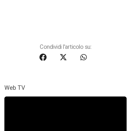
Condividi l'articolo su:
Web TV