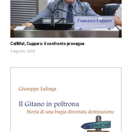
CallMat, Cupparo: il confronto prosegue
5 Agosto 2026