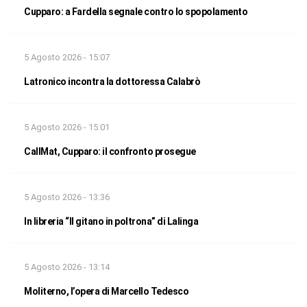
Cupparo: a Fardella segnale contro lo spopolamento
5 Agosto 2026 - 15:07
Latronico incontra la dottoressa Calabrò
5 Agosto 2026 - 15:01
CallMat, Cupparo: il confronto prosegue
5 Agosto 2026 - 13:36
In libreria “Il gitano in poltrona” di Lalinga
5 Agosto 2026 - 13:14
Moliterno, l’opera di Marcello Tedesco