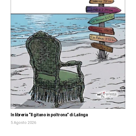
In libreria “Il gitano in poltrona” di Lalinga
5 Agosto 2026