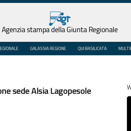
Agenzia stampa della Giunta Regionale
REGIONALE
GALASSIA REGIONE
QUI BASILICATA
MULTI
one sede Alsia Lagopesole
W