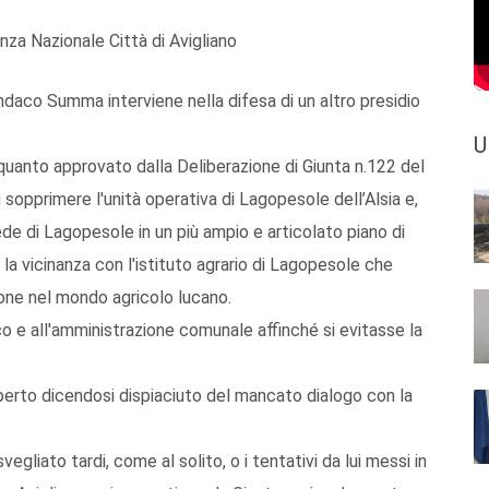
nza Nazionale Città di Avigliano
ndaco Summa interviene nella difesa di un altro presidio
U
anto approvato dalla Deliberazione di Giunta n.122 del
sopprimere l'unità operativa di Lagopesole dell’Alsia e,
ede di Lagopesole in un più ampio e articolato piano di
la vicinanza con l'istituto agrario di Lagopesole che
ione nel mondo agricolo lucano.
o e all'amministrazione comunale affinché si evitasse la
perto dicendosi dispiaciuto del mancato dialogo con la
gliato tardi, come al solito, o i tentativi da lui messi in