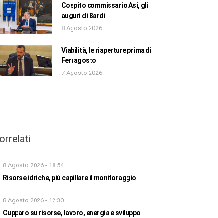
Cospito commissario Asi, gli
auguri di Bardi
8 Agosto 2026
Viabilità, le riaperture prima di
Ferragosto
7 Agosto 2026
orrelati
8 Agosto 2026 - 18:54
Risorse idriche, più capillare il monitoraggio
8 Agosto 2026 - 12:30
Cupparo su risorse, lavoro, energia e sviluppo