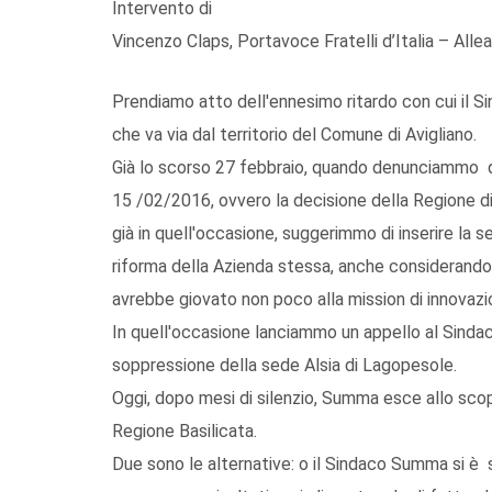
Intervento di
Vincenzo Claps, Portavoce Fratelli d’Italia – Allea
Prendiamo atto dell'ennesimo ritardo con cui il Si
che va via dal territorio del Comune di Avigliano.
Già lo scorso 27 febbraio, quando denunciammo qu
15 /02/2016, ovvero la decisione della Regione di 
già in quell'occasione, suggerimmo di inserire la s
riforma della Azienda stessa, anche considerando 
avrebbe giovato non poco alla mission di innovaz
In quell'occasione lanciammo un appello al Sindac
soppressione della sede Alsia di Lagopesole.
Oggi, dopo mesi di silenzio, Summa esce allo sco
Regione Basilicata.
Due sono le alternative: o il Sindaco Summa si è sve