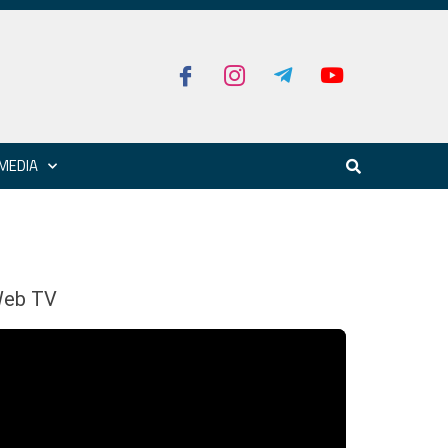
MEDIA
eb TV