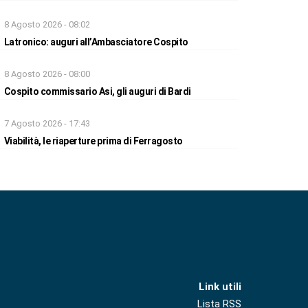
8 Agosto 2026 - 08:02
Latronico: auguri all’Ambasciatore Cospito
8 Agosto 2026 - 08:00
Cospito commissario Asi, gli auguri di Bardi
7 Agosto 2026 - 17:43
Viabilità, le riaperture prima di Ferragosto
Link utili
Lista RSS