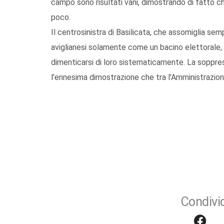
campo sono risultati vani, dimostrando di fatto che
poco.
Il centrosinistra di Basilicata, che assomiglia sem
aviglianesi solamente come un bacino elettorale,
dimenticarsi di loro sistematicamente. La soppress
l'ennesima dimostrazione che tra l'Amministrazione
Condivid