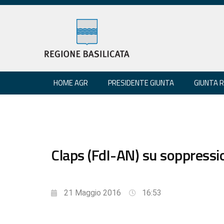
HOME AGR
PRESIDENTE GIUNTA
GIUNTA 
Claps (FdI-AN) su soppressi
21 Maggio 2016
16:53