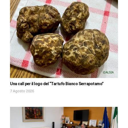
Una call per il logo del “Tartufo Bianco Serrapotamo”
7 Agosto 2026