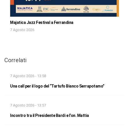
Majatica Jazz Festival a Ferrandina
7 Agosto 2026
Correlati
7 Agosto 2026 - 13:58
Una call per il logo del “Tartufo Bianco Serrapotamo”
7 Agosto 2026 - 13:57
Incontro tra il Presidente Bardi e l’on. Mattia