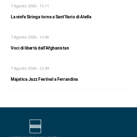
7 Agosto 2026 - 13:11
La ninfa Siringa torna a Sant’Ilario di Atella
7 Agosto 2026 - 13:06
Voci di libertà dall’Afghanistan
7 Agosto 2026 - 12:49
Majatica Jazz Festival a Ferrandina