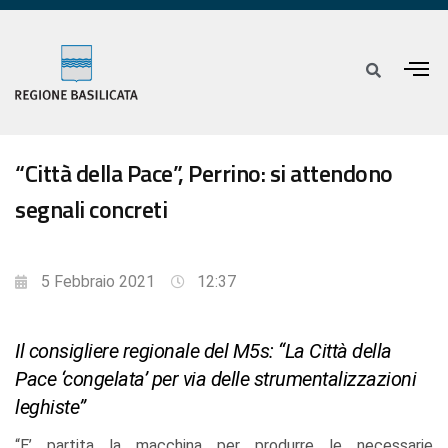
“Città della Pace”, Perrino: si attendono
segnali concreti
5 Febbraio 2021
12:37
Il consigliere regionale del M5s: “La Città della
Pace ‘congelata’ per via delle strumentalizzazioni
leghiste”
“E’ partita la macchina per produrre le necessarie