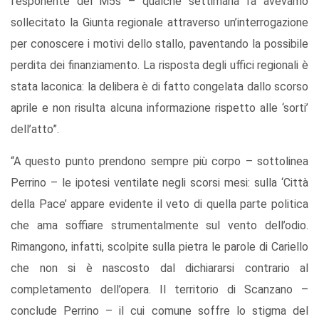
l’esponente del M5s – qualche settimana fa avevamo
sollecitato la Giunta regionale attraverso un’interrogazione
per conoscere i motivi dello stallo, paventando la possibile
perdita dei finanziamento. La risposta degli uffici regionali è
stata laconica: la delibera è di fatto congelata dallo scorso
aprile e non risulta alcuna informazione rispetto alle ‘sorti’
dell’atto”.
“A questo punto prendono sempre più corpo – sottolinea
Perrino – le ipotesi ventilate negli scorsi mesi: sulla ‘Città
della Pace’ appare evidente il veto di quella parte politica
che ama soffiare strumentalmente sul vento dell’odio.
Rimangono, infatti, scolpite sulla pietra le parole di Cariello
che non si è nascosto dal dichiararsi contrario al
completamento dell’opera. Il territorio di Scanzano –
conclude Perrino – il cui comune soffre lo stigma del