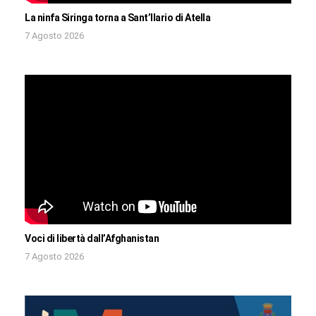
La ninfa Siringa torna a Sant’Ilario di Atella
7 Agosto 2026
Voci di libertà dall’Afghanistan
7 Agosto 2026