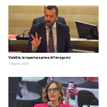
Viabilità, le riaperture prima di Ferragosto
7 Agosto 2026