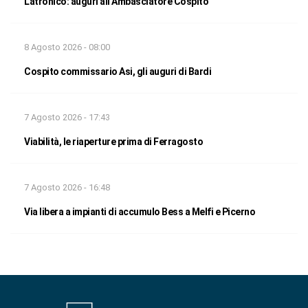
Latronico: auguri all’Ambasciatore Cospito
8 Agosto 2026 - 08:00
Cospito commissario Asi, gli auguri di Bardi
7 Agosto 2026 - 17:43
Viabilità, le riaperture prima di Ferragosto
7 Agosto 2026 - 16:48
Via libera a impianti di accumulo Bess a Melfi e Picerno