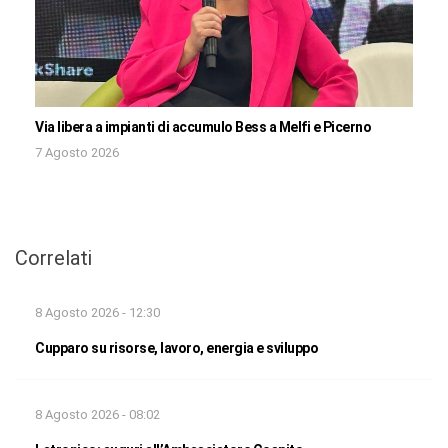
Via libera a impianti di accumulo Bess a Melfi e Picerno
7 Agosto 2026
Correlati
8 Agosto 2026 - 12:30
Cupparo su risorse, lavoro, energia e sviluppo
8 Agosto 2026 - 08:02