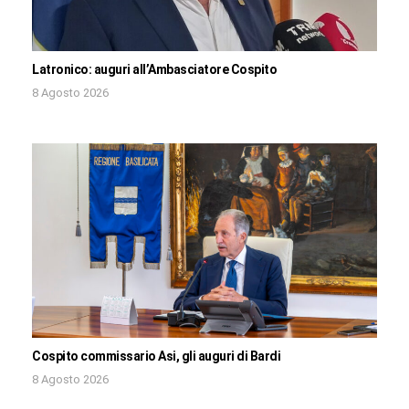
Latronico: auguri all’Ambasciatore Cospito
8 Agosto 2026
Cospito commissario Asi, gli auguri di Bardi
8 Agosto 2026