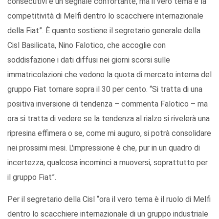
consecutivi è un segnale confortante, ma il vero tema è la
competitività di Melfi dentro lo scacchiere internazionale
della Fiat”. È quanto sostiene il segretario generale della
Cisl Basilicata, Nino Falotico, che accoglie con
soddisfazione i dati diffusi nei giorni scorsi sulle
immatricolazioni che vedono la quota di mercato interna del
gruppo Fiat tornare sopra il 30 per cento. “Si tratta di una
positiva inversione di tendenza – commenta Falotico – ma
ora si tratta di vedere se la tendenza al rialzo si rivelerà una
ripresina effimera o se, come mi auguro, si potrà consolidare
nei prossimi mesi. L'impressione è che, pur in un quadro di
incertezza, qualcosa incominci a muoversi, soprattutto per
il gruppo Fiat”.
Per il segretario della Cisl “ora il vero tema è il ruolo di Melfi
dentro lo scacchiere internazionale di un gruppo industriale