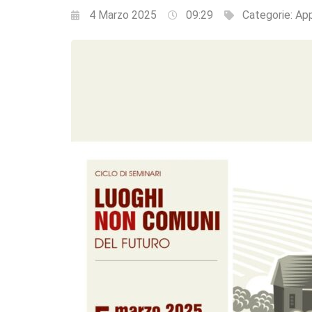
4 Marzo 2025
09:29
Categorie:
Ap