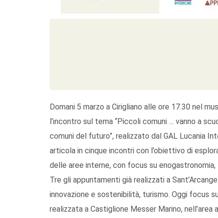
Domani 5 marzo a Cirigliano alle ore 17.30 nel m
l’incontro sul tema “Piccoli comuni … vanno a scuo
comuni del futuro”, realizzato dal GAL Lucania Int
articola in cinque incontri con l’obiettivo di esplo
delle aree interne, con focus su enogastronomia, 
Tre gli appuntamenti già realizzati a Sant’Arcange
innovazione e sostenibilità, turismo. Oggi focus s
realizzata a Castiglione Messer Marino, nell’area 