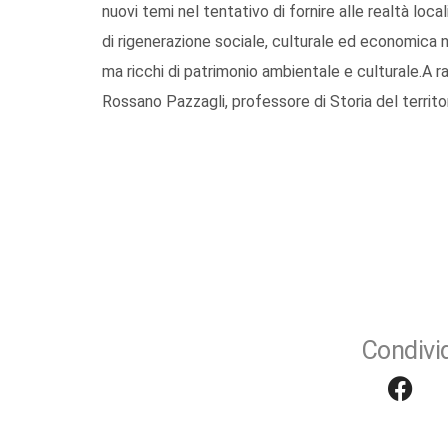
nuovi temi nel tentativo di fornire alle realtà lo
di rigenerazione sociale, culturale ed economica nei
ma ricchi di patrimonio ambientale e culturale.A ra
Rossano Pazzagli, professore di Storia del territor
Condivid