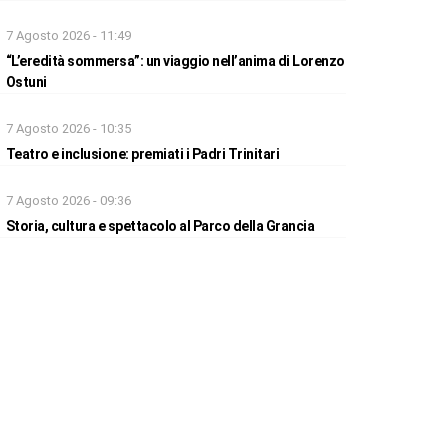
7 Agosto 2026 - 11:49
“L’eredità sommersa”: un viaggio nell’anima di Lorenzo
Ostuni
7 Agosto 2026 - 10:35
Teatro e inclusione: premiati i Padri Trinitari
7 Agosto 2026 - 09:36
Storia, cultura e spettacolo al Parco della Grancia