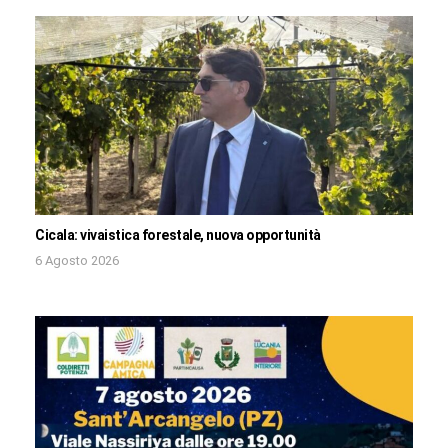
Cicala: vivaistica forestale, nuova opportunità
6 Agosto 2026