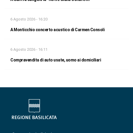
6 Agosto 2026 - 16:20
A Monticchio concerto acustico di Carmen Consoli
6 Agosto 2026 - 16:11
Compravendita di auto usate, uomo ai domiciliari