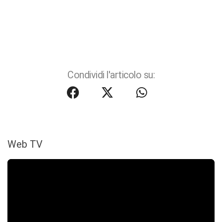
Condividi l'articolo su:
Web TV