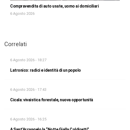
Compravendita di auto usate, uomo ai domiciliari
6 Agosto 2026
Correlati
6 Agosto 2026 - 18:27
Latronico: radici e identità di un popolo
6 Agosto 2026 - 17:43
Cicala: vivaistica forestale, nuova opportunità
6 Agosto 2026 - 16:25
A Sant’Arcangelo la “Notte Gialla Coldiretti”