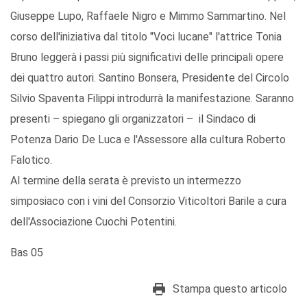
Giuseppe Lupo, Raffaele Nigro e Mimmo Sammartino. Nel
corso dell'iniziativa dal titolo "Voci lucane" l'attrice Tonia
Bruno leggerà i passi più significativi delle principali opere
dei quattro autori. Santino Bonsera, Presidente del Circolo
Silvio Spaventa Filippi introdurrà la manifestazione. Saranno
presenti – spiegano gli organizzatori – il Sindaco di
Potenza Dario De Luca e l'Assessore alla cultura Roberto
Falotico.
Al termine della serata è previsto un intermezzo
simposiaco con i vini del Consorzio Viticoltori Barile a cura
dell'Associazione Cuochi Potentini.
Bas 05
Stampa questo articolo