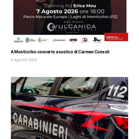
A Monticchio concerto acustico di Carmen Consoli
6 Agosto 2026