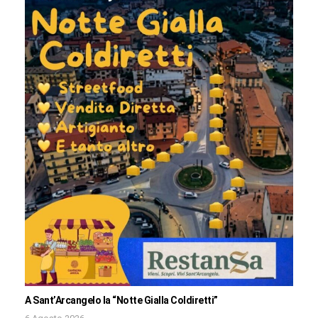
A Sant’Arcangelo la “Notte Gialla Coldiretti”