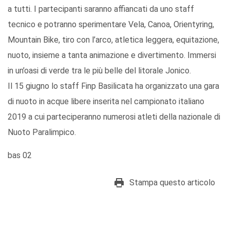
a tutti. I partecipanti saranno affiancati da uno staff
tecnico e potranno sperimentare Vela, Canoa, Orientyring,
Mountain Bike, tiro con l’arco, atletica leggera, equitazione,
nuoto, insieme a tanta animazione e divertimento. Immersi
in un’oasi di verde tra le più belle del litorale Jonico.
Il 15 giugno lo staff Finp Basilicata ha organizzato una gara
di nuoto in acque libere inserita nel campionato italiano
2019 a cui parteciperanno numerosi atleti della nazionale di
Nuoto Paralimpico.
bas 02
Stampa questo articolo