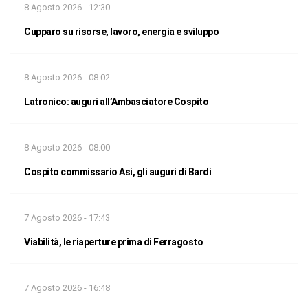
8 Agosto 2026 - 12:30
Cupparo su risorse, lavoro, energia e sviluppo
8 Agosto 2026 - 08:02
Latronico: auguri all’Ambasciatore Cospito
8 Agosto 2026 - 08:00
Cospito commissario Asi, gli auguri di Bardi
7 Agosto 2026 - 17:43
Viabilità, le riaperture prima di Ferragosto
7 Agosto 2026 - 16:48