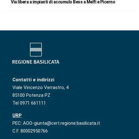
Via libera a impianti di accumulo Bess a Melfi e Picerno
Contatti e indirizzi
Viale Vincenzo Verrastro, 4
85100 Potenza PZ
Tel 0971 661111
URP
PEC: AOO-giunta@cert.regione.basilicata.it
C.F. 80002950766