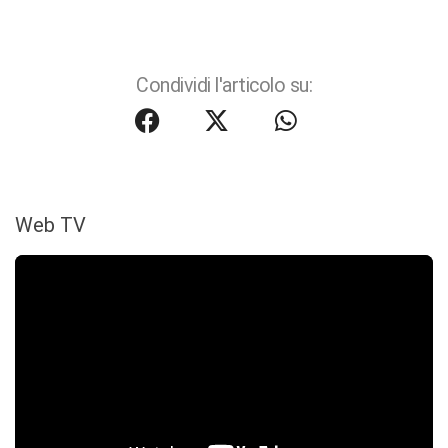
Condividi l'articolo su:
Web TV