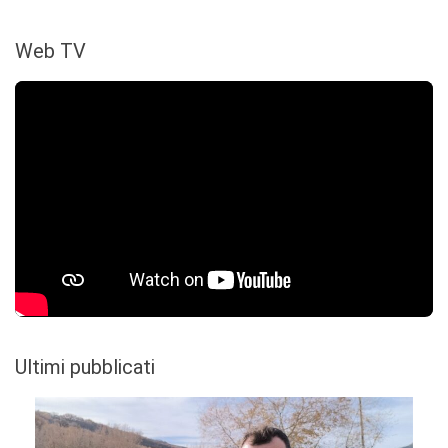
Web TV
Ultimi pubblicati