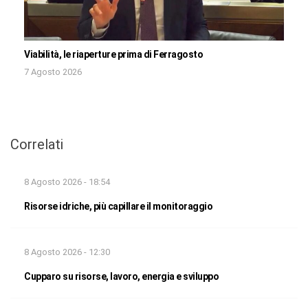
Viabilità, le riaperture prima di Ferragosto
7 Agosto 2026
Correlati
8 Agosto 2026 - 18:54
Risorse idriche, più capillare il monitoraggio
8 Agosto 2026 - 12:30
Cupparo su risorse, lavoro, energia e sviluppo