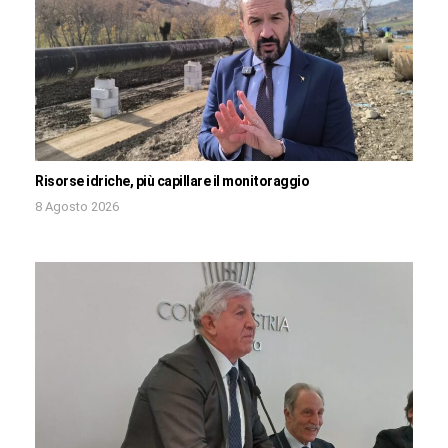
Risorse idriche, più capillare il monitoraggio
8 Agosto 2026