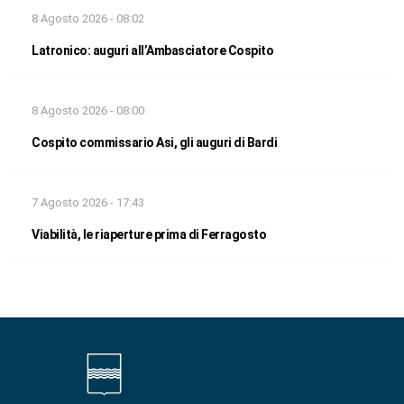
8 Agosto 2026 - 08:02
Latronico: auguri all’Ambasciatore Cospito
8 Agosto 2026 - 08:00
Cospito commissario Asi, gli auguri di Bardi
7 Agosto 2026 - 17:43
Viabilità, le riaperture prima di Ferragosto