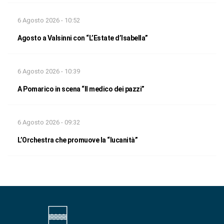
6 Agosto 2026 - 10:52
Agosto a Valsinni con “L’Estate d’Isabella”
6 Agosto 2026 - 10:39
A Pomarico in scena “Il medico dei pazzi”
6 Agosto 2026 - 09:32
L’Orchestra che promuove la “lucanità”