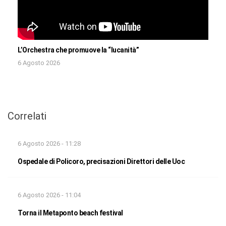
L’Orchestra che promuove la “lucanità”
6 Agosto 2026
Correlati
6 Agosto 2026 - 11:28
Ospedale di Policoro, precisazioni Direttori delle Uoc
6 Agosto 2026 - 11:04
Torna il Metaponto beach festival