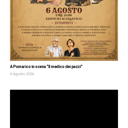
A Pomarico in scena “Il medico dei pazzi”
6 Agosto 2026