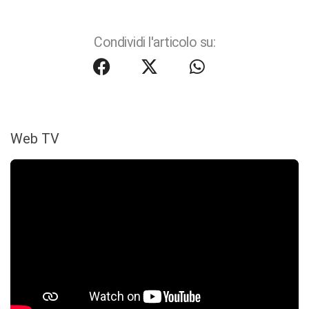
Condividi l'articolo su:
Web TV