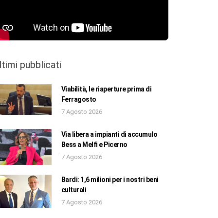
ltimi pubblicati
Viabilità, le riaperture prima di
Ferragosto
7 Agosto 2026
Via libera a impianti di accumulo
Bess a Melfi e Picerno
7 Agosto 2026
Bardi: 1,6 milioni per i nostri beni
culturali
7 Agosto 2026