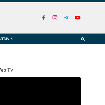
MEDIA
eb TV