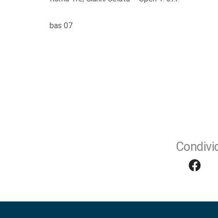
bas 07
Condivid