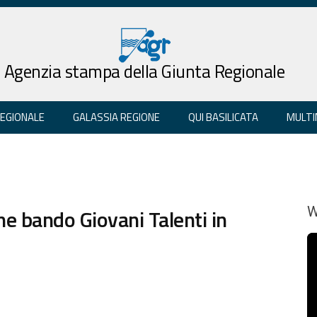
Agenzia stampa della Giunta Regionale
REGIONALE
GALASSIA REGIONE
QUI BASILICATA
MULTI
e bando Giovani Talenti in
W