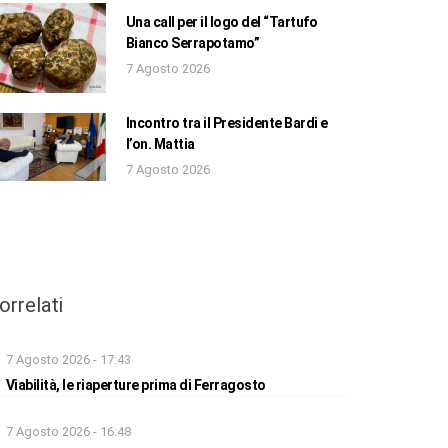
Una call per il logo del “Tartufo
Bianco Serrapotamo”
7 Agosto 2026
Incontro tra il Presidente Bardi e
l’on. Mattia
7 Agosto 2026
orrelati
7 Agosto 2026 - 17:43
Viabilità, le riaperture prima di Ferragosto
7 Agosto 2026 - 16:48