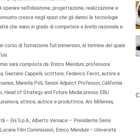
i operare nell’ideazione, progettazione, realizzazione e
 consumo cresce negli spazi che gli danno le tecnologie
alità che siano in grado di competere a livello nazionale e
n corso di formazione full immersion, al termine del quale
usi.
 premio sarà composta da: Enrico Menduni, professore
ta; Gaetano Cappelli, scrittore; Federico Favot, autore e
eries; Mariella Poli, Senior Adjunct Professor, California
cci, Head of Strategy and Future Media presso EBU
C
sinova, attrice, autrice e produttrice, Ars Millennia,
di – Eni S.p.A.; Alberto Versace – Presidente Sensi
Lucana Film Commission; Enrico Menduni – Università