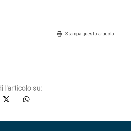
Stampa questo articolo
i l'articolo su: