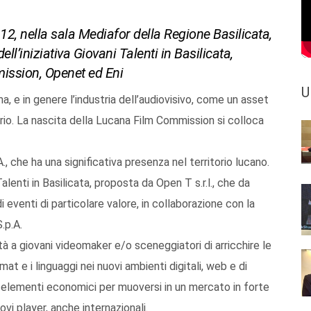
 12, nella sala Mediafor della Regione Basilicata,
’iniziativa Giovani Talenti in Basilicata,
ission, Openet ed Eni
U
, e in genere l’industria dell’audiovisivo, come un asset
itorio. La nascita della Lucana Film Commission si colloca
A., che ha una significativa presenza nel territorio lucano.
Talenti in Basilicata, proposta da Open T s.r.l., che da
 eventi di particolare valore, in collaborazione con la
.p.A.
ità a giovani videomaker e/o sceneggiatori di arricchire le
mat e i linguaggi nei nuovi ambienti digitali, web e di
i elementi economici per muoversi in un mercato in forte
i player, anche internazionali.