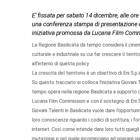
E' fissata per sabato 14 dicembre, alle ore
una conferenza stampa di presentazione dell
iniziativa promossa da Lucana Film Comm
La Regione Basilicata da tempo considera il cinema
culturale e industriale su cui far crescere il terr
all’interno di questa policy
La crescita del territorio è un obiettivo di Eni S.p.
Su questo tracciato si colloca l’iniziativa Giovani 
tempo opera nella regione Basilicata a supporto di
Lucana Film Commission e con il sostegno di Eni S
Giovani Talenti in Basilicata vuole dare l’opportun
loro conoscenze riguardo i codici di scrittura, i for
internet. Così come intende dare loro tutti quegl
mutazione e nel quale incominciano ad operare nuov