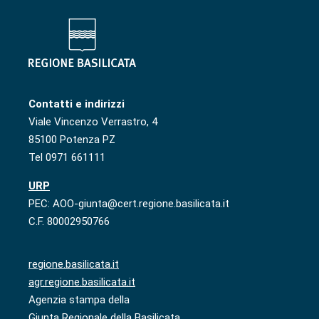
Contatti e indirizzi
Viale Vincenzo Verrastro, 4
85100 Potenza PZ
Tel 0971 661111
URP
PEC: AOO-giunta@cert.regione.basilicata.it
C.F. 80002950766
regione.basilicata.it
agr.regione.basilicata.it
Agenzia stampa della
Giunta Regionale della Basilicata