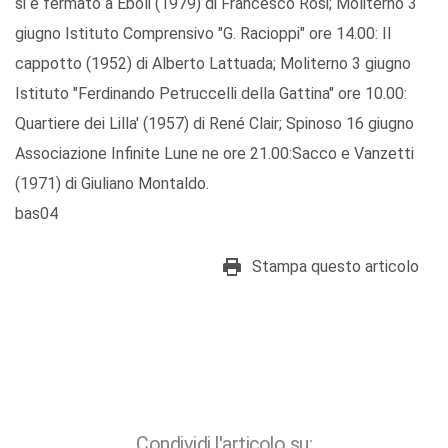
si è fermato a Eboli (1979) di Francesco Rosi; Moliterno 3
giugno Istituto Comprensivo "G. Racioppi" ore 14.00: Il
cappotto (1952) di Alberto Lattuada; Moliterno 3 giugno
Istituto "Ferdinando Petruccelli della Gattina" ore 10.00:
Quartiere dei Lilla' (1957) di René Clair; Spinoso 16 giugno
Associazione Infinite Lune ne ore 21.00:Sacco e Vanzetti
(1971) di Giuliano Montaldo.
bas04
Stampa questo articolo
Condividi l'articolo su: