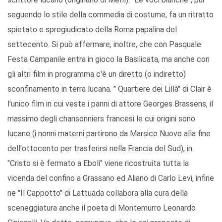
seguendo lo stile della commedia di costume, fa un ritratto
spietato e spregiudicato della Roma papalina del
settecento. Si può affermare, inoltre, che con Pasquale
Festa Campanile entra in gioco la Basilicata, ma anche con
gli altri film in programma c'è un diretto (o indiretto)
sconfinamento in terra lucana. " Quartiere dei Lillà" di Clair è
l'unico film in cui veste i panni di attore Georges Brassens, il
massimo degli chansonniers francesi le cui origini sono
lucane (i nonni materni partirono da Marsico Nuovo alla fine
dell'ottocento per trasferirsi nella Francia del Sud), in
"Cristo si è fermato a Eboli" viene ricostruita tutta la
vicenda del confino a Grassano ed Aliano di Carlo Levi, infine
ne "Il Cappotto" di Lattuada collabora alla cura della
sceneggiatura anche il poeta di Montemurro Leonardo