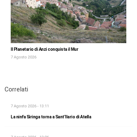
Il Planetario di Anzi conquista il Mur
7 Agosto 2026
Correlati
7 Agosto 2026 - 13:11
La ninfa Siringa torna a Sant’Ilario di Atella