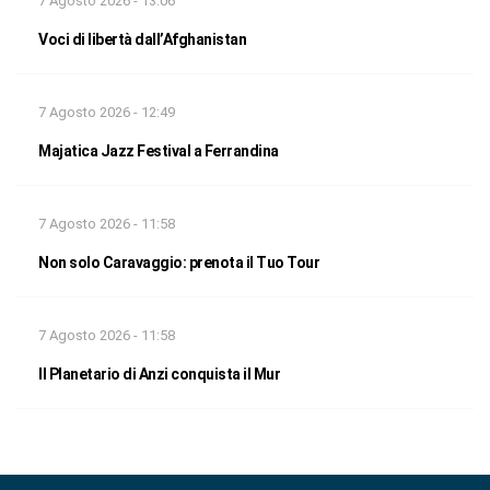
7 Agosto 2026 - 13:06
Voci di libertà dall’Afghanistan
7 Agosto 2026 - 12:49
Majatica Jazz Festival a Ferrandina
7 Agosto 2026 - 11:58
Non solo Caravaggio: prenota il Tuo Tour
7 Agosto 2026 - 11:58
Il Planetario di Anzi conquista il Mur