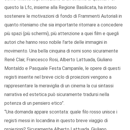
questo la Lfc, insieme alla Regione Basilicata, ha inteso
sostenere le motivazioni di fondo di Frammenti Autoriali in
quanto riteniamo che sia importante ritornare a concedere
più spazi (più schermi), più attenzione a quei film e quegli
autori che hanno reso nobile l'arte delle immagini in
movimento. Una bella cinquina di nomi sono sicuramente
René Clair, Francesco Rosi, Alberto Lattuada, Giuliano
Montaldo e Pasquale Festa Campanile, le opere di questi
registi inserite nel breve ciclo di proiezioni vengono a
rappresentare la meraviglia di un cinema la cui sintassi
narrativa ed estetica può sicuramente tradursi nella
potenza di un pensiero etico”.
“Una domanda appare scontata: quale filo rosso unisce i
registi messi in locandina in questo breve viaggio di
proiezioni? Sicuramente Alberto Lattuada, Giuliano