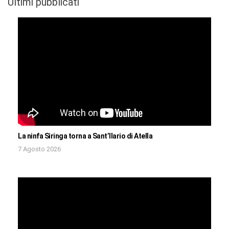
Ultimi pubblicati
La ninfa Siringa torna a Sant’Ilario di Atella
7 Agosto 2026