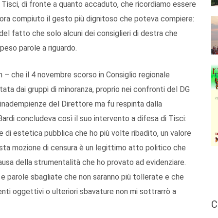
 Tisci, di fronte a quanto accaduto, che ricordiamo essere
ancora compiuto il gesto più dignitoso che poteva compiere:
el fatto che solo alcuni dei consiglieri di destra che
peso parole a riguardo.
 – che il 4 novembre scorso in Consiglio regionale
ata dai gruppi di minoranza, proprio nei confronti del DG
e inadempienze del Direttore ma fu respinta dalla
ardi concludeva così il suo intervento a difesa di Tisci:
e di estetica pubblica che ho più volte ribadito, un valore
sta mozione di censura è un legittimo atto politico che
causa della strumentalità che ho provato ad evidenziare.
 e parole sbagliate che non saranno più tollerate e che
nti oggettivi o ulteriori sbavature non mi sottrarrò a
C