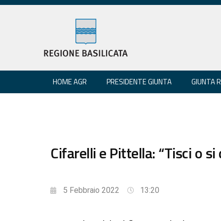
HOME AGR
PRESIDENTE GIUNTA
GIUNTA 
Cifarelli e Pittella: “Tisci o 
5 Febbraio 2022
13:20