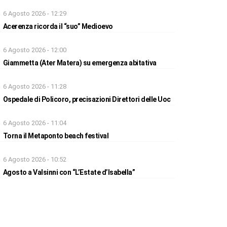
6 Agosto 2026 - 12:29
Acerenza ricorda il “suo” Medioevo
6 Agosto 2026 - 12:00
Giammetta (Ater Matera) su emergenza abitativa
6 Agosto 2026 - 11:28
Ospedale di Policoro, precisazioni Direttori delle Uoc
6 Agosto 2026 - 11:04
Torna il Metaponto beach festival
6 Agosto 2026 - 10:52
Agosto a Valsinni con “L’Estate d’Isabella”