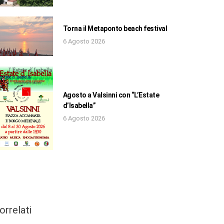
Torna il Metaponto beach festival
6 Agosto 2026
Agosto a Valsinni con “L’Estate
d’Isabella”
6 Agosto 2026
orrelati