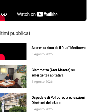
ltimi pubblicati
Acerenza ricorda il “suo” Medioevo
6 Agosto 2026
Giammetta (Ater Matera) su
emergenza abitativa
6 Agosto 2026
Ospedale di Policoro, precisazioni
Direttori delle Uoc
6 Agosto 2026