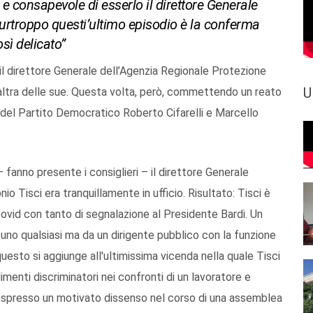
, e consapevole di esserlo il direttore Generale
 Purtroppo questi’ultimo episodio è la conferma
sì delicato”
 il direttore Generale dell’Agenzia Regionale Protezione
U
altra delle sue. Questa volta, però, commettendo un reato
li del Partito Democratico Roberto Cifarelli e Marcello
 fanno presente i consiglieri – il direttore Generale
 Tisci era tranquillamente in ufficio. Risultato: Tisci è
ovid con tanto di segnalazione al Presidente Bardi. Un
 uno qualsiasi ma da un dirigente pubblico con la funzione
 questo si aggiunge all'ultimissima vicenda nella quale Tisci
menti discriminatori nei confronti di un lavoratore e
er espresso un motivato dissenso nel corso di una assemblea