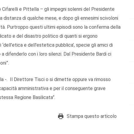
ifarelli e Pittella – gli impegni solenni del Presidente
i, a distanza di qualche mese, e dopo gli ennesimi scivoloni
sità. Purtroppo questi ultimi episodi sono la conferma della
icato e del disastro politico di quanti si ergono
 ‘dell’etica e dell'estetica pubblica’, specie gli amici di
 a difenderlo con i loro silenzi. Dal Presidente Bardi ci
oni”.
la -. Il Direttore Tisci o si dimette oppure va rimosso
capacità amministrativa e per il conseguente grave
stessa Regione Basilicata”.
Stampa questo articolo