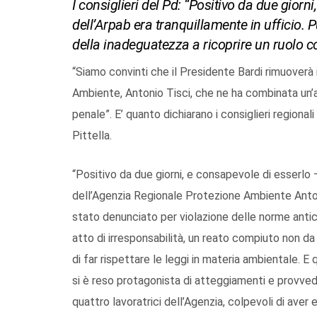
I consiglieri del Pd: “Positivo da due giorni
dell’Arpab era tranquillamente in ufficio.
della inadeguatezza a ricoprire un ruolo co
“Siamo convinti che il Presidente Bardi rimuoverà
Ambiente, Antonio Tisci, che ne ha combinata un’
penale”. E’ quanto dichiarano i consiglieri regiona
Pittella.
“Positivo da due giorni, e consapevole di esserlo –
dell’Agenzia Regionale Protezione Ambiente Antonio
stato denunciato per violazione delle norme antic
atto di irresponsabilità, un reato compiuto non da
di far rispettare le leggi in materia ambientale. E
si è reso protagonista di atteggiamenti e provvedi
quattro lavoratrici dell’Agenzia, colpevoli di av