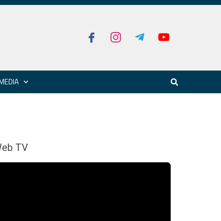
MEDIA
eb TV