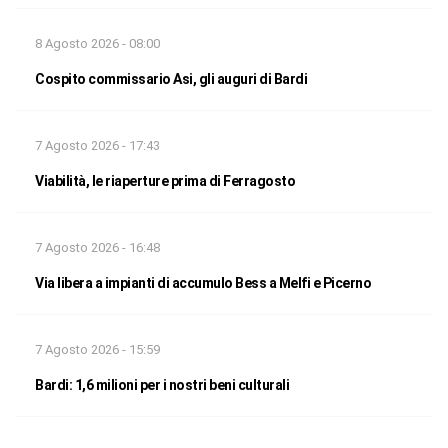
8 Agosto 2026 - 08:00
Cospito commissario Asi, gli auguri di Bardi
7 Agosto 2026 - 17:43
Viabilità, le riaperture prima di Ferragosto
7 Agosto 2026 - 16:48
Via libera a impianti di accumulo Bess a Melfi e Picerno
7 Agosto 2026 - 15:59
Bardi: 1,6 milioni per i nostri beni culturali