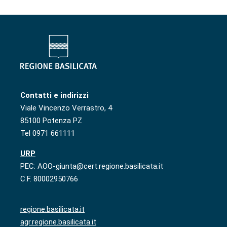
Contatti e indirizzi
Viale Vincenzo Verrastro, 4
85100 Potenza PZ
Tel 0971 661111
URP
PEC: AOO-giunta@cert.regione.basilicata.it
C.F. 80002950766
regione.basilicata.it
agr.regione.basilicata.it