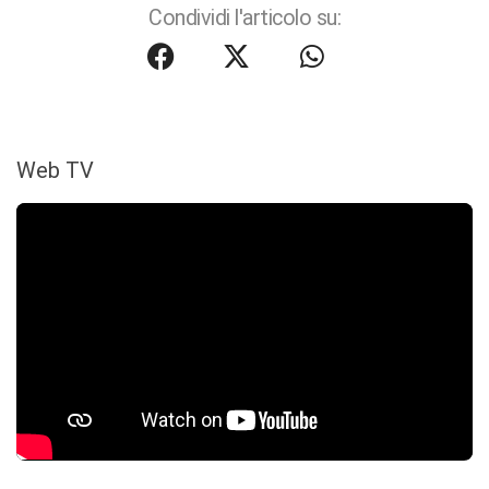
Condividi l'articolo su:
Web TV