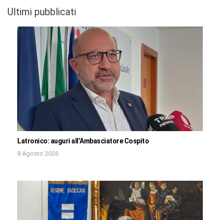
Ultimi pubblicati
Latronico: auguri all’Ambasciatore Cospito
8 Agosto 2026