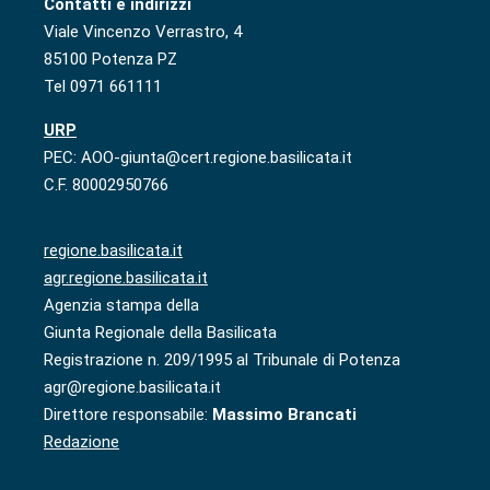
Contatti e indirizzi
Viale Vincenzo Verrastro, 4
85100 Potenza PZ
Tel 0971 661111
URP
PEC: AOO-giunta@cert.regione.basilicata.it
C.F. 80002950766
regione.basilicata.it
agr.regione.basilicata.it
Agenzia stampa della
Giunta Regionale della Basilicata
Registrazione n. 209/1995 al Tribunale di Potenza
agr@regione.basilicata.it
Direttore responsabile:
Massimo Brancati
Redazione