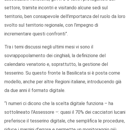
settore, tramite incontri
e
visitando alcune
sedi sul
territorio
, ben consapevole dell’importanza del ruolo da loro
svolto sul territorio regionale
, con l’impegno di
incrementare questi confronti”
.
Tra i temi discussi negli ultimi mesi vi sono il
sovrappopolamento dei cinghiali, la definizione del
calendario venatorio e, soprattutto, la gestione del
tesserino. Su questo fronte la Basilicata si è posta
come
modello
,
anche per altre Regioni italiane,
introducendo già
da due anni il formato digitale.
“I numeri ci dicono che la scelta digitale funziona – ha
sottolineato l’Assessore –: quasi il 70% dei cacciatori lucani
preferisce il tesserino digitale, che semplifica le procedure,
riduce i margini d’errore e permette un monitoraggio più