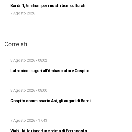
Bardi: 1,6 milioni per i nostri beni culturali
7 Agosto 2026
Correlati
8 Agosto 2026 - 08:02
Latronico: auguri all’Ambasciatore Cospito
8 Agosto 2026 - 08:00
Cospito commissario Asi, gli auguri di Bardi
7 Agosto 2026 - 17:43
Viabilità, le riaperture prima di Ferragosto