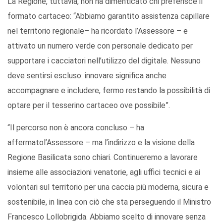
La Regione, tuttavia, non ha dimenticato chi preferisce il
formato cartaceo: “Abbiamo ga
rantito assistenza capillare
nel territorio regionale
– ha ricordato l’Assessore – e
attivato un numero verde con personale dedicato per
supportare i cacciatori nell’utilizzo del digitale. Nessuno
deve sentirsi escluso: innovare significa anche
accompagnare e includere
, fermo restando la possibilità di
optare per il tesserino cartaceo ove possibile
”.
“Il percorso non è ancora concluso – ha
affermato
l’Assessore – ma
l’indirizzo e la visione della
Regione Basilicata sono chiari
. Continueremo a lavorare
insieme alle associazioni venatorie, agli uffici tecnici e ai
volontari sul territorio per una caccia più moderna, sicura e
sostenibile
, in linea con ciò che sta perseguendo il Ministro
Francesco Lollobrigida.
Abbiamo
scelto di innovare senza