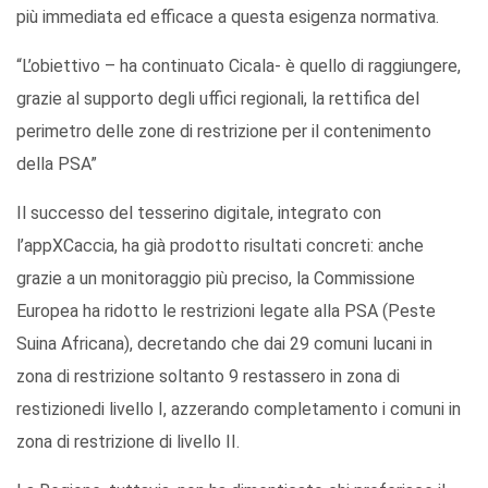
più immediata ed efficace a questa esigenza normativa.
“L’obiettivo – ha continuato Cicala- è quello di raggiungere,
grazie al supporto degli uffici regionali, la
rettifica
del
perimetro delle zone di restrizione per il contenimento
della PSA”
Il successo del tesserino digitale, integrato con
l’
app
XCaccia
, ha già prodotto risultati concreti: anche
grazie a un monitoraggio più preciso, la Commissione
Europea ha ridotto le restrizioni legate alla
PSA (Peste
Suina Africana), decretando che dai 29 comuni lucani in
zona di restrizione soltanto 9 restassero in zona di
restizione
di livello I, azzerando completamento i comuni in
zona di restrizione di livello II.