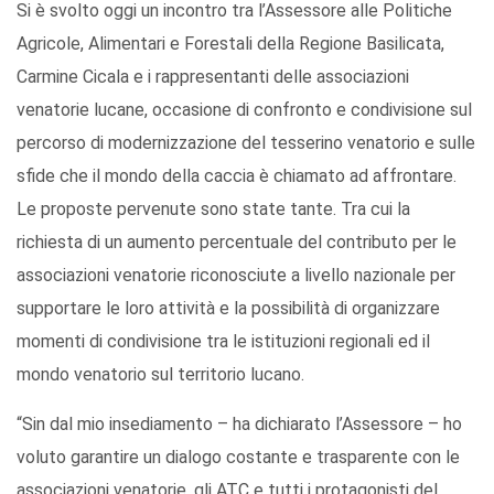
Si è svolto oggi un incontro tra l’Assessore alle Politiche
Agricole, Alimentari e Forestali della Regione Basilicata
,
Carmine Cicala
e i rappresentanti delle associazioni
venatorie lucane, occasione di confronto e condivisione sul
percorso di modernizzazione del tesserino venatorio e sulle
sfide che il mondo della caccia è chiamato ad affrontare.
Le proposte pervenute sono state
tante. Tra cui
la
richiesta di un aumento percentuale del contributo per le
associazioni venatorie riconosciute a livello nazionale per
supportare le loro attività e la possibilità di organizzare
momenti di condivisione tra le istituzioni regionali ed il
mondo venatorio sul territorio lucano.
“Sin dal mio insediamento – ha dichiarato l’Assessore – ho
voluto garantire un dialogo costante e trasparente con le
associazioni venatorie, gli ATC e tu
tti i protagonist
i del