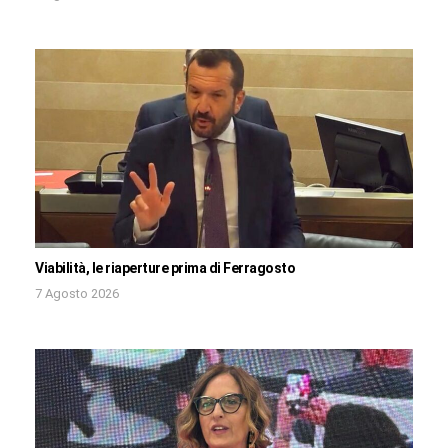
Viabilità, le riaperture prima di Ferragosto
7 Agosto 2026