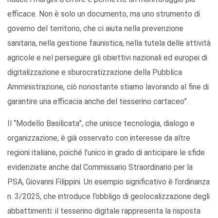
efficace. Non è solo un documento, ma uno strumento di
governo del territorio, che ci aiuta nella prevenzione
sanita
ria, nella gestione faunistica,
nella tutela delle attività
agricole
e nel perseguire gli obiettivi nazionali ed europei di
digitalizzazione e sburocratizzazione della Pubblica
Amministrazione
, ciò nonostante stiamo lavorando al fine di
garantire una efficacia anche del tesserino cartaceo
”.
Il “Modello Basilicata”, che unisce tecnologia, dialogo e
organizzazione, è già osservato con interesse da altre
regioni italiane,
poiché l’unico in grado di anticipare
le sfide
evidenziate anche dal Commissario Straordinario per la
PSA,
Giovanni
Filippini. Un esempio significativo è l’ordinanza
n. 3/2025, che introduce l’obbligo di
geolocalizzazione
degli
abbattimenti: il tesserino digitale rappresenta la risposta