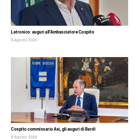
Latronico: auguri all’Ambasciatore Cospito
8 Agosto 2026
Cospito commissario Asi, gli auguri di Bardi
8 Agosto 2026