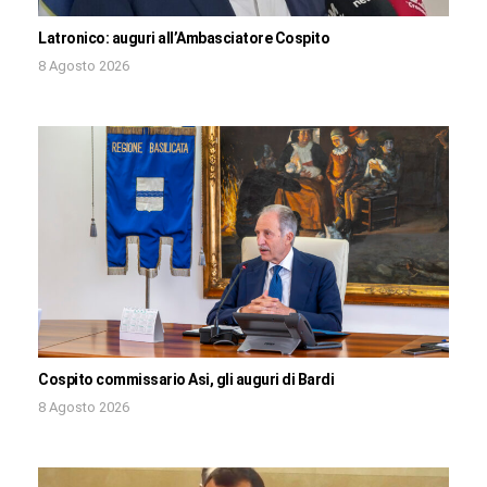
Latronico: auguri all’Ambasciatore Cospito
8 Agosto 2026
Cospito commissario Asi, gli auguri di Bardi
8 Agosto 2026