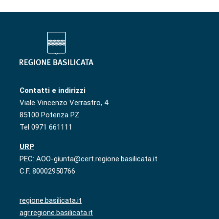
Contatti e indirizzi
Viale Vincenzo Verrastro, 4
85100 Potenza PZ
Tel 0971 661111
URP
PEC: AOO-giunta@cert.regione.basilicata.it
C.F. 80002950766
regione.basilicata.it
agr.regione.basilicata.it