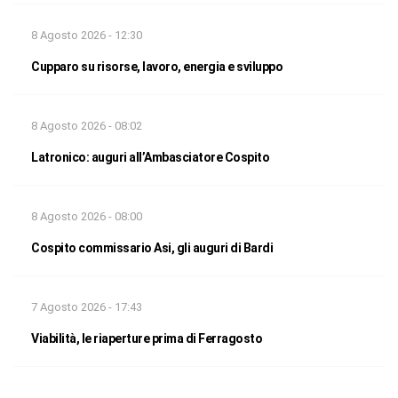
8 Agosto 2026 - 12:30
Cupparo su risorse, lavoro, energia e sviluppo
8 Agosto 2026 - 08:02
Latronico: auguri all’Ambasciatore Cospito
8 Agosto 2026 - 08:00
Cospito commissario Asi, gli auguri di Bardi
7 Agosto 2026 - 17:43
Viabilità, le riaperture prima di Ferragosto