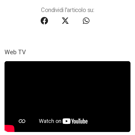
Condividi l'articolo su:
Web TV