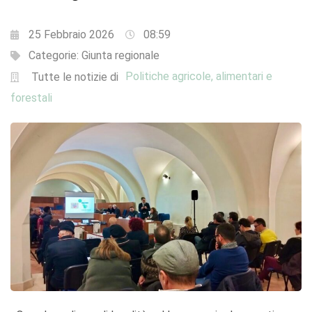
25 Febbraio 2026
08:59
Categorie:
Giunta regionale
Politiche agricole, alimentari e
Tutte le notizie di
forestali