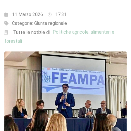
11 Marzo 2026
17:31
Categorie:
Giunta regionale
Politiche agricole, alimentari e
Tutte le notizie di
forestali