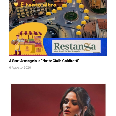
A Sant’Arcangelo la “Notte Gialla Coldiretti”
6 Agosto 2026