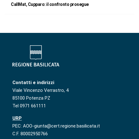
CallMat, Cupparo: il confronto prosegue
Contatti e indirizzi
Viale Vincenzo Verrastro, 4
85100 Potenza PZ
Tel 0971 661111
URP
PEC: AOO-giunta@cert.regione.basilicata.it
C.F. 80002950766