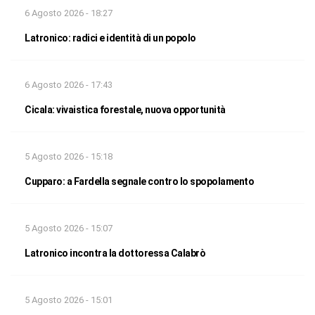
6 Agosto 2026 - 18:27
Latronico: radici e identità di un popolo
6 Agosto 2026 - 17:43
Cicala: vivaistica forestale, nuova opportunità
5 Agosto 2026 - 15:18
Cupparo: a Fardella segnale contro lo spopolamento
5 Agosto 2026 - 15:07
Latronico incontra la dottoressa Calabrò
5 Agosto 2026 - 15:01