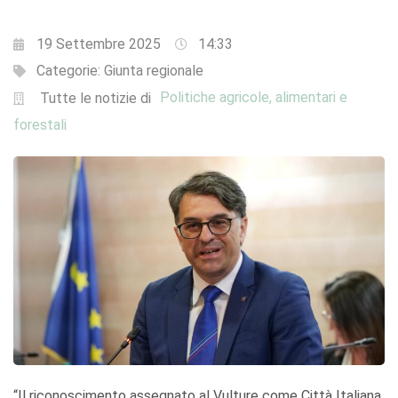
19 Settembre 2025
14:33
Categorie:
Giunta regionale
Politiche agricole, alimentari e
Tutte le notizie di
forestali
“Il riconoscimento assegnato al Vulture come Città Italiana