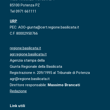
85100 Potenza PZ
Tel 0971 661111
URP
PEC: AOO-giunta@cert.regione.basilicata.it
C.F. 80002950766
regione.basilicata.it
agr.regione.basilicata.it
Agenzia stampa della
Giunta Regionale della Basilicata
Registrazione n. 209/1995 al Tribunale di Potenza
agr@regione.basilicata.it
Direttore responsabile:
Massimo Brancati
Redazione
Link utili