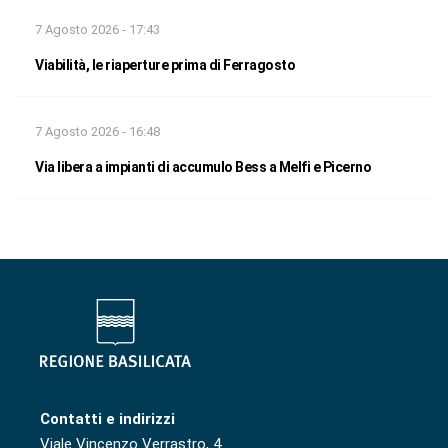
7 Agosto 2026 - 17:43
Viabilità, le riaperture prima di Ferragosto
7 Agosto 2026 - 16:48
Via libera a impianti di accumulo Bess a Melfi e Picerno
Contatti e indirizzi
Viale Vincenzo Verrastro, 4