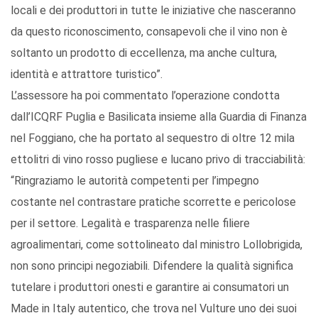
locali e dei produttori in tutte le iniziative che nasceranno
da questo riconoscimento, consapevoli che il vino non è
soltanto un prodotto di eccellenza, ma anche cultura,
identità e attrattore turistico”.
L’assessore ha poi commentato l’operazione condotta
dall’ICQRF Puglia e Basilicata insieme alla Guardia di Finanza
nel Foggiano, che ha portato al sequestro di oltre 12 mila
ettolitri di vino rosso pugliese e lucano privo di tracciabilità:
“Ringraziamo le autorità competenti per l’impegno
costante nel contrastare pratiche scorrette e pericolose
per il settore. Legalità e trasparenza nelle filiere
agroalimentari, come sottolineato dal ministro Lollobrigida,
non sono principi negoziabili. Difendere la qualità significa
tutelare i produttori onesti e garantire ai consumatori un
Made in Italy autentico, che trova nel Vulture uno dei suoi