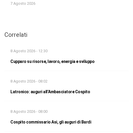
7 Agosto 2026
Correlati
8 Agosto 2026 - 12:30
Cupparo su risorse, lavoro, energia e sviluppo
8 Agosto 2026 - 08:02
Latronico: auguri all’Ambasciatore Cospito
8 Agosto 2026 - 08:00
Cospito commissario Asi, gli auguri di Bardi