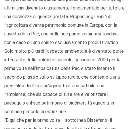
ultimi anni divenuto giustamente fondamentale per tutelare
una ricchezza di questa portata. Proprio negli anni ’60
l’agricoltura diventa patrimonio comune in Europa, con la
nascita della Pac, che nelle sue prime versioni si fondava
non a caso su uno spirito esclusivamente produttivistico.
Solo molto più tardi l’aspetto ambientale è diventato parte
integrante delle politiche agricole, quando nel 2000 per la
prima volta nell’impalcatura della Pac è stato inserito il
secondo pilastro sullo sviluppo rurale, che contempla una
premialità diretta a un’agricoltura compatibile con
l’ambiente, che sia capace di tutelare e valorizzare il
paesaggio e il suo patrimonio di biodiversità agricola, in
continuo pericolo di estinzione.
“È qui che per la prima volta – sottolinea Distefano- il
paesaggio rurale è stato considerato alla stregua di una