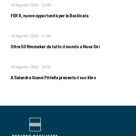
10 Agosto 2026 - 12:09
FER X, nuove opportunità per la Basilicata
10 Agosto 2026 - 11:59
Oltre 50 filmmaker da tutto il mondo a Nova Siri
10 Agosto 2026 - 10:50
A Salandra Gianni Pittella presenta il suo libro