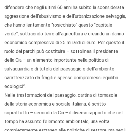
difendere che negli ultimi 60 anni ha subito la sconsiderata
aggressione dell’abusivismo e dell’urbanizzazione selvaggia,
che hanno lentamente “rosicchiato” questo “capitale
verde”, sottraendo terre all’agricoltura e creando un danno
economico complessivo di 25 miliardi di euro. Per questo il
ruolo dei parchi può costituire – sottolinea il presidente
della Cia – un elemento importante nella politica di
salvaguardia e di tutela del paesaggio e dell’ambiente
caratterizzato da fragili e spesso compromessi equilibri
ecologici”.
Nelle trasformazioni del paesaggio, cartina di tornasole
della storia economica e sociale italiana, è scritto
soprattutto – secondo la Cia – il diverso rapporto che nel
tempo ha assunto l’elemento ambientale, una volta
completamente estraneo alle politiche di settore, ma negli