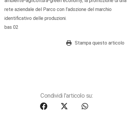
ambiente-agricoltura-green economy; la promozione di una
rete aziendale del Parco con l’adozione del marchio
identificativo delle produzioni.
bas 02
Stampa questo articolo
Condividi l'articolo su: