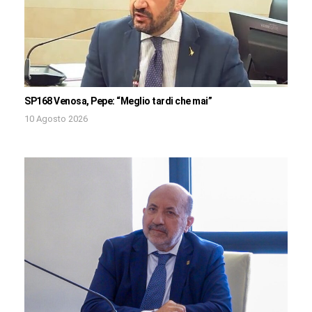
SP168 Venosa, Pepe: “Meglio tardi che mai”
10 Agosto 2026