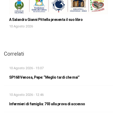
A Salandra Gianni Pittella presenta il suo libro
10 Agosto 2026
Correlati
10 Agosto 2026 - 15:07
SP168 Venosa, Pepe: “Meglio tardi che mai”
10 Agosto 2026 - 12:46
Infermieri di famiglia: 793 alla prova di accesso