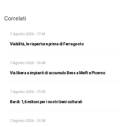
Correlati
7 Agosto 2026 - 17:43
Viabilità, le riaperture prima di Ferragosto
7 Agosto 2026 - 16:48
Via libera a impianti di accumulo Bess a Melfi e Picerno
7 Agosto 2026 - 15:59
Bardi: 1,6 milioni per i nostri beni culturali
7 Agosto 2026 - 13:58