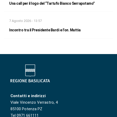
Una call per il logo del “Tartufo Bianco Serrapotamo”
7 Agosto 2026 - 13:57
Incontro tra il Presidente Bardi e l’on. Mattia
Contatti e indirizzi
Viale Vincenzo Verrastro, 4
85100 Potenza PZ
Tel 0971 661111