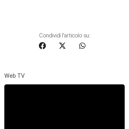
Condividi l'articolo su:
Web TV