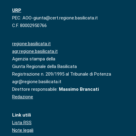
URP
PEC: AOO-giunta@cert.regione.basilicata.it
C.F. 80002950766
regione.basilicata.it
agr.regione.basilicata.it
Agenzia stampa della
Giunta Regionale della Basilicata
Registrazione n. 209/1995 al Tribunale di Potenza
agr@regione.basilicata.it
Direttore responsabile:
Massimo Brancati
Redazione
Link utili
Lista RSS
Note legali