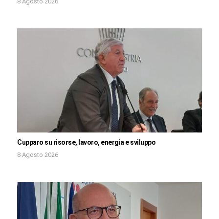
8 Agosto 2026
Cupparo su risorse, lavoro, energia e sviluppo
8 Agosto 2026