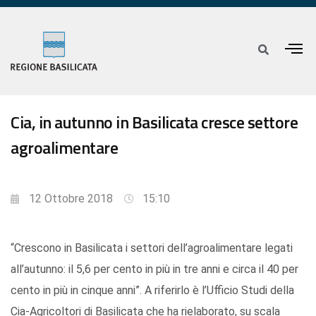
Cia, in autunno in Basilicata cresce settore
agroalimentare
12 Ottobre 2018
15:10
“Crescono in Basilicata i settori dell’agroalimentare legati
all’autunno: il 5,6 per cento in più in tre anni e circa il 40 per
cento in più in cinque anni”. A riferirlo è l’Ufficio Studi della
Cia-Agricoltori di Basilicata che ha rielaborato, su scala