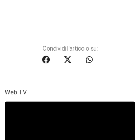
Condividi l'articolo su:
Web TV