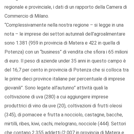
regionale e provinciale, i dati di un rapporto della Camera di
Commercio di Milano.
“Complessivamente nella nostra regione – si legge in una
nota – le imprese dei settori autunnali dell’agroalimentare
sono 1.381 (959 in provincia di Matera e 422 in quella di
Potenza) con un “business” di vendita che sfiora i 65 milioni
di euro. Il peso di aziende under 35 anni in questo campo è
del 16,7 per cento in provincia di Potenza che si colloca tra
le prime dieci province italiane per percentuale di imprese
giovanili”. Sono legate all’autunno” attività quali la
coltivazione di uva (280) a cui aggiungere imprese
produttrici di vino da uve (20), coltivazioni di frutti oleosi
(345), di pomacee e frutta a nocciolo, castagne, bacche,
mirtilli, ribes, kiwi, cachi, melograno, nocciole (444). Settori
che contano 2.355 addetti (2.007 in provincia di Matera e