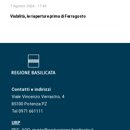
7 Agosto 2026 - 17:43
Viabilità, le riaperture prima di Ferragosto
Contatti e indirizzi
Viale Vincenzo Verrastro, 4
85100 Potenza PZ
Tel 0971 661111
URP
PEC: AOO-giunta@cert.regione.basilicata.it