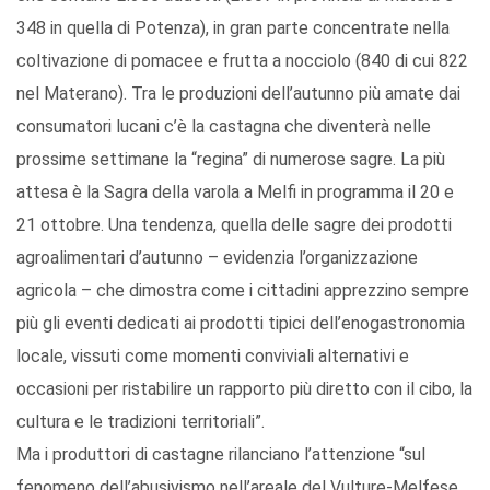
348 in quella di Potenza), in gran parte concentrate nella
coltivazione di pomacee e frutta a nocciolo (840 di cui 822
nel Materano). Tra le produzioni dell’autunno più amate dai
consumatori lucani c’è la castagna che diventerà nelle
prossime settimane la “regina” di numerose sagre. La più
attesa è la Sagra della varola a Melfi in programma il 20 e
21 ottobre. Una tendenza, quella delle sagre dei prodotti
agroalimentari d’autunno – evidenzia l’organizzazione
agricola – che dimostra come i cittadini apprezzino sempre
più gli eventi dedicati ai prodotti tipici dell’enogastronomia
locale, vissuti come momenti conviviali alternativi e
occasioni per ristabilire un rapporto più diretto con il cibo, la
cultura e le tradizioni territoriali”.
Ma i produttori di castagne rilanciano l’attenzione “sul
fenomeno dell’abusivismo nell’areale del Vulture-Melfese.