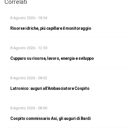
Correlati
8 Agosto 2026 - 18:54
Risorse idriche, più capillare il monitoraggio
8 Agosto 2026 - 12:30
Cupparo su risorse, lavoro, energia e sviluppo
8 Agosto 2026 - 08:02
Latronico: auguri all’Ambasciatore Cospito
8 Agosto 2026 - 08:00
Cospito commissario Asi, gli auguri di Bardi