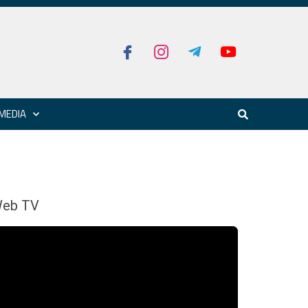
MEDIA
eb TV