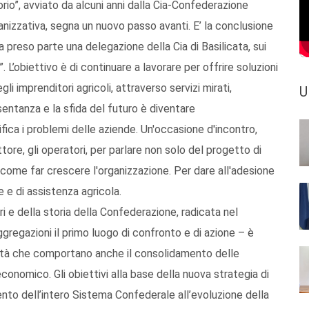
orio”, avviato da alcuni anni dalla Cia-Confederazione
rganizzativa, segna un nuovo passo avanti. E’ la conclusione
a preso parte una delegazione della Cia di Basilicata, sui
 L’obiettivo è di continuare a lavorare per offrire soluzioni
i ‪‎imprenditori agricoli, attraverso servizi mirati,
U
esentanza e la sfida del futuro è diventare
fica i problemi delle aziende. Un'occasione d'incontro,
 settore, gli operatori, per parlare non solo del progetto di
 come far crescere l'organizzazione. Per dare all'adesione
e e di assistenza agricola.‬
 e della storia della Confederazione, radicata nel
aggregazioni il primo luogo di confronto e di azione – è
ività che comportano anche il consolidamento delle
conomico. Gli obiettivi alla base della nuova strategia di
to dell’intero Sistema Confederale all’evoluzione della