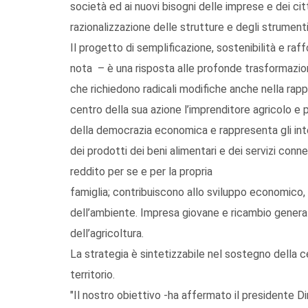
società ed ai nuovi bisogni delle imprese e dei cit
razionalizzazione delle strutture e degli strumenti c
Il progetto di semplificazione, sostenibilità e ra
nota – è una risposta alle profonde trasformazioni
che richiedono radicali modifiche anche nella rapp
centro della sua azione l’imprenditore agricolo e p
della democrazia economica e rappresenta gli inte
dei prodotti dei beni alimentari e dei servizi connes
reddito per se e per la propria
famiglia; contribuiscono allo sviluppo economico, a
dell’ambiente. Impresa giovane e ricambio generazi
dell’agricoltura.
La strategia è sintetizzabile nel sostegno della ce
territorio.
"Il nostro obiettivo -ha affermato il presidente Di