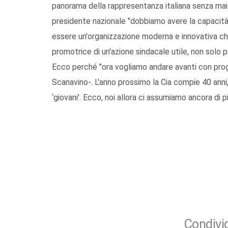
panorama della rappresentanza italiana senza mai d
presidente nazionale "dobbiamo avere la capacità di
essere un'organizzazione moderna e innovativa che
promotrice di un'azione sindacale utile, non solo p
Ecco perché "ora vogliamo andare avanti con proget
Scanavino-. L'anno prossimo la Cia compie 40 anni, 
‘giovani'. Ecco, noi allora ci assumiamo ancora di 
Condivid