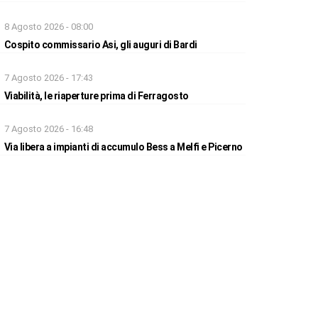
8 Agosto 2026 - 08:00
Cospito commissario Asi, gli auguri di Bardi
7 Agosto 2026 - 17:43
Viabilità, le riaperture prima di Ferragosto
7 Agosto 2026 - 16:48
Via libera a impianti di accumulo Bess a Melfi e Picerno