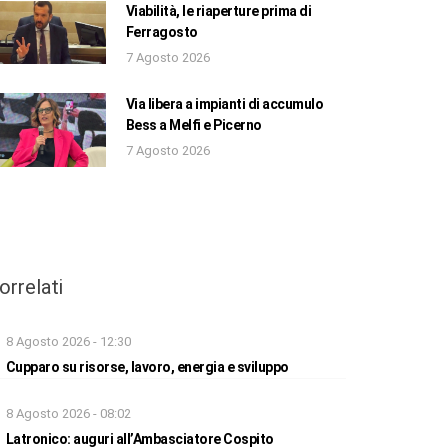
Viabilità, le riaperture prima di
Ferragosto
7 Agosto 2026
Via libera a impianti di accumulo
Bess a Melfi e Picerno
7 Agosto 2026
orrelati
8 Agosto 2026 - 12:30
Cupparo su risorse, lavoro, energia e sviluppo
8 Agosto 2026 - 08:02
Latronico: auguri all’Ambasciatore Cospito