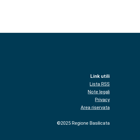
Link utili
Lista RSS
Note legali
Privacy
Area riservata
©2025 Regione Basilicata