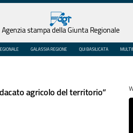
Agenzia stampa della Giunta Regionale
REGIONALE
GALASSIA REGIONE
QUI BASILICATA
MULTI
dacato agricolo del territorio”
W