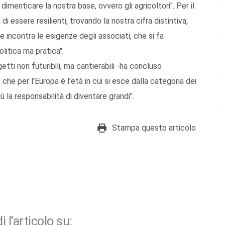
imenticare la nostra base, ovvero gli agricoltori". Per il
 essere resilienti, trovando la nostra cifra distintiva,
 incontra le esigenze degli associati, che si fa
olitica ma pratica".
ti non futuribili, ma cantierabili -ha concluso
che per l'Europa è l'età in cui si esce dalla categoria dei
più la responsabilità di diventare grandi".
Stampa questo articolo
i l'articolo su: