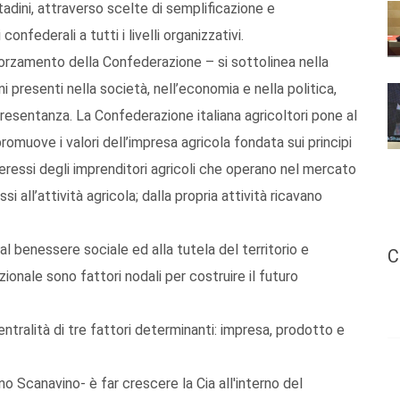
tadini, attraverso scelte di semplificazione e
onfederali a tutti i livelli organizzativi.
fforzamento della Confederazione – si sottolinea nella
 presenti nella società, nell’economia e nella politica,
resentanza. La Confederazione italiana agricoltori pone al
romuove i valori dell’impresa agricola fondata sui principi
ressi degli imprenditori agricoli che operano nel mercato
si all’attività agricola; dalla propria attività ricavano
l benessere sociale ed alla tutela del territorio e
C
onale sono fattori nodali per costruire il futuro
ntralità di tre fattori determinanti: impresa, prodotto e
no Scanavino- è far crescere la Cia all'interno del