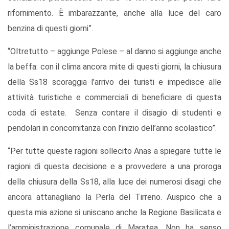
rifornimento. È imbarazzante, anche alla luce del caro
benzina di questi giorni”.
“Oltretutto – aggiunge Polese – al danno si aggiunge anche
la beffa: con il clima ancora mite di questi giorni, la chiusura
della Ss18 scoraggia l’arrivo dei turisti e impedisce alle
attività turistiche e commerciali di beneficiare di questa
coda di estate. Senza contare il disagio di studenti e
pendolari in concomitanza con l’inizio dell’anno scolastico”.
“Per tutte queste ragioni sollecito Anas a spiegare tutte le
ragioni di questa decisione e a provvedere a una proroga
della chiusura della Ss18, alla luce dei numerosi disagi che
ancora attanagliano la Perla del Tirreno. Auspico che a
questa mia azione si uniscano anche la Regione Basilicata e
l’amministrazione comunale di Maratea. Non ha senso