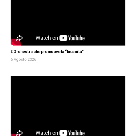
L’Orchestra che promuove la “lucanità”
6 Agosto 2026