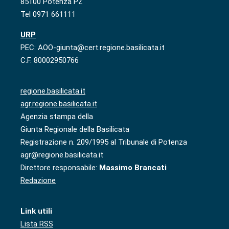
85100 Potenza PZ
Tel 0971 661111
URP
PEC: AOO-giunta@cert.regione.basilicata.it
C.F. 80002950766
regione.basilicata.it
agr.regione.basilicata.it
Agenzia stampa della
Giunta Regionale della Basilicata
Registrazione n. 209/1995 al Tribunale di Potenza
agr@regione.basilicata.it
Direttore responsabile:
Massimo Brancati
Redazione
Link utili
Lista RSS