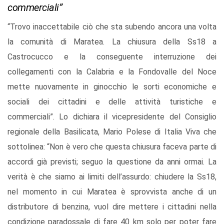
commerciali”
“Trovo inaccettabile ciò che sta subendo ancora una volta
la comunità di Maratea. La chiusura della Ss18 a
Castrocucco e la conseguente interruzione dei
collegamenti con la Calabria e la Fondovalle del Noce
mette nuovamente in ginocchio le sorti economiche e
sociali dei cittadini e delle attività turistiche e
commerciali”. Lo dichiara il vicepresidente del Consiglio
regionale della Basilicata, Mario Polese di Italia Viva che
sottolinea: “Non è vero che questa chiusura faceva parte di
accordi già previsti; seguo la questione da anni ormai. La
verità è che siamo ai limiti dell’assurdo: chiudere la Ss18,
nel momento in cui Maratea è sprovvista anche di un
distributore di benzina, vuol dire mettere i cittadini nella
condizione paradossale di fare 40 km solo per poter fare