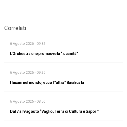
Correlati
6 Agosto 2026 - 09:32
L’Orchestra che promuove la “lucanità”
6 Agosto 2026 - 09:25
I lucani nel mondo, ecco l'”altra” Basilicata
6 Agosto 2026 - 08:50
Dal 7 al 9 agosto “Vaglio, Terra di Cultura e Sapori”