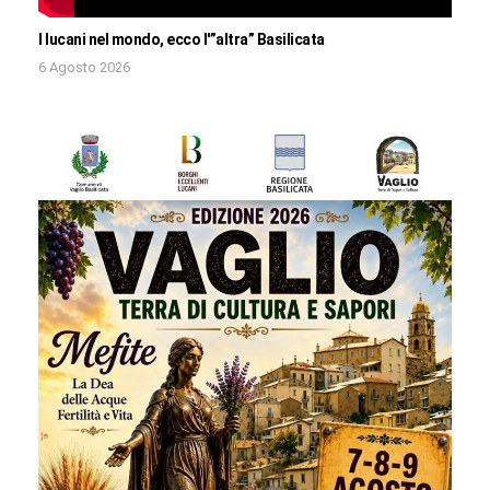
I lucani nel mondo, ecco l'”altra” Basilicata
6 Agosto 2026