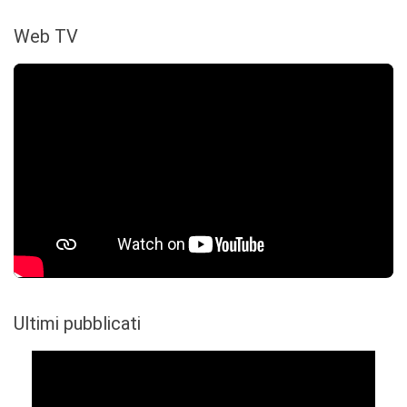
Web TV
Ultimi pubblicati