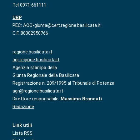
Tel 0971 661111
URP
PEC: AOO-giunta@cert.regione.basilicata.it
C.F. 80002950766
regione.basilicata.it
agr.regione.basilicata.it
Agenzia stampa della
Giunta Regionale della Basilicata
Registrazione n. 209/1995 al Tribunale di Potenza
agr@regione.basilicata.it
Direttore responsabile:
Massimo Brancati
Redazione
Link utili
Lista RSS