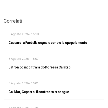
Correlati
5 Agosto 2026 - 15:18
Cupparo: a Fardella segnale contro lo spopolamento
5 Agosto 2026 - 15:07
Latronico incontra la dottoressa Calabrò
5 Agosto 2026 - 15:01
CallMat, Cupparo: il confronto prosegue
5 Agosto 2026 - 13:36