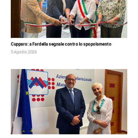
Cupparo: a Fardella segnale contro lo spopolamento
5 Agosto 2026