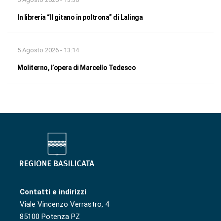
In libreria “Il gitano in poltrona” di Lalinga
5 Agosto 2026 - 13:14
Moliterno, l’opera di Marcello Tedesco
Contatti e indirizzi
Viale Vincenzo Verrastro, 4
85100 Potenza PZ