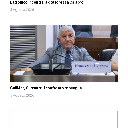
Latronico incontra la dottoressa Calabrò
5 Agosto 2026
CallMat, Cupparo: il confronto prosegue
5 Agosto 2026