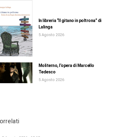
In libreria “Il gitano in poltrona” di
Lalinga
5 Agosto 2026
Moliterno, l’opera di Marcello
Tedesco
5 Agosto 2026
orrelati