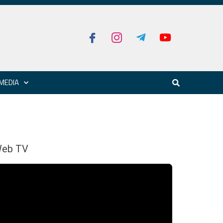
MEDIA
eb TV