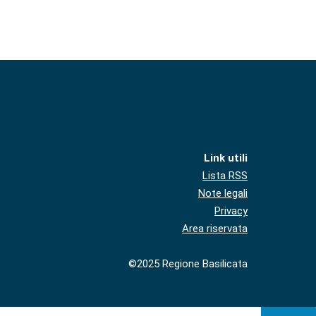
Link utili
Lista RSS
Note legali
Privacy
Area riservata
©2025 Regione Basilicata