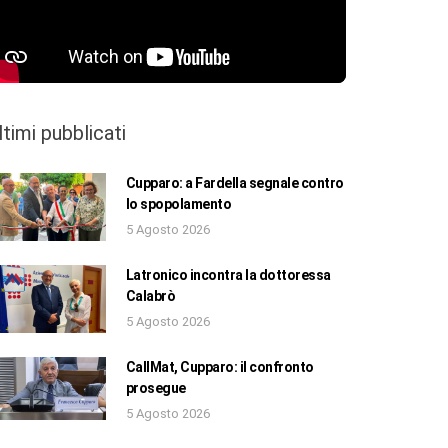
ltimi pubblicati
Cupparo: a Fardella segnale contro
lo spopolamento
5 Agosto 2026
Latronico incontra la dottoressa
Calabrò
5 Agosto 2026
CallMat, Cupparo: il confronto
prosegue
5 Agosto 2026