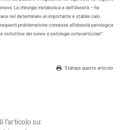
tensiva. La chirurgia metabolica e dell’obesità – ha
icace nel determinare un importante e stabile calo
ù frequenti problematiche connesse all’obesità patologica
ee ostruttive del sonno e patologie osteoarticolari”.
Stampa questo articolo
i l'articolo su: