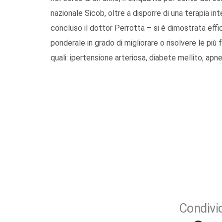
nazionale Sicob, oltre a disporre di una terapia in
concluso il dottor Perrotta – si è dimostrata eff
ponderale in grado di migliorare o risolvere le pi
quali: ipertensione arteriosa, diabete mellito, apn
Condivid