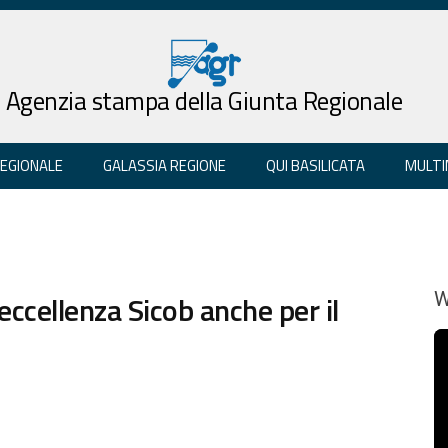
Agenzia stampa della Giunta Regionale
REGIONALE
GALASSIA REGIONE
QUI BASILICATA
MULTI
 eccellenza Sicob anche per il
W