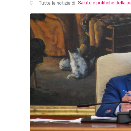
Salute e politiche della p
Tutte le notizie di