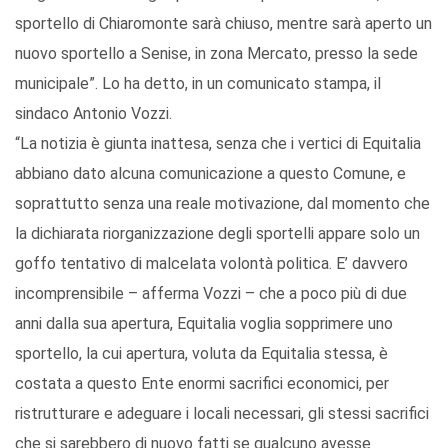
sportello di Chiaromonte sarà chiuso, mentre sarà aperto un
nuovo sportello a Senise, in zona Mercato, presso la sede
municipale”. Lo ha detto, in un comunicato stampa, il
sindaco Antonio Vozzi.
“La notizia è giunta inattesa, senza che i vertici di Equitalia
abbiano dato alcuna comunicazione a questo Comune, e
soprattutto senza una reale motivazione, dal momento che
la dichiarata riorganizzazione degli sportelli appare solo un
goffo tentativo di malcelata volontà politica. E’ davvero
incomprensibile – afferma Vozzi – che a poco più di due
anni dalla sua apertura, Equitalia voglia sopprimere uno
sportello, la cui apertura, voluta da Equitalia stessa, è
costata a questo Ente enormi sacrifici economici, per
ristrutturare e adeguare i locali necessari, gli stessi sacrifici
che si sarebbero di nuovo fatti se qualcuno avesse