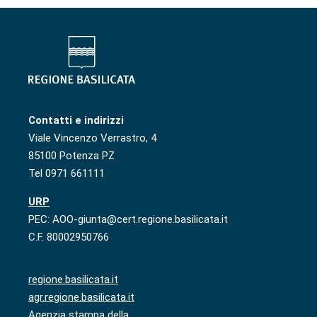
Contatti e indirizzi
Viale Vincenzo Verrastro, 4
85100 Potenza PZ
Tel 0971 661111
URP
PEC: AOO-giunta@cert.regione.basilicata.it
C.F. 80002950766
regione.basilicata.it
agr.regione.basilicata.it
Agenzia stampa della