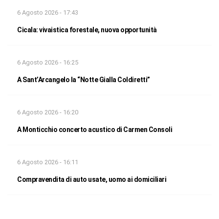
6 Agosto 2026 - 17:43
Cicala: vivaistica forestale, nuova opportunità
6 Agosto 2026 - 16:25
A Sant’Arcangelo la “Notte Gialla Coldiretti”
6 Agosto 2026 - 16:20
A Monticchio concerto acustico di Carmen Consoli
6 Agosto 2026 - 16:11
Compravendita di auto usate, uomo ai domiciliari