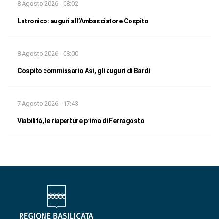
8 Agosto 2026 - 08:02
Latronico: auguri all’Ambasciatore Cospito
8 Agosto 2026 - 08:00
Cospito commissario Asi, gli auguri di Bardi
7 Agosto 2026 - 17:43
Viabilità, le riaperture prima di Ferragosto