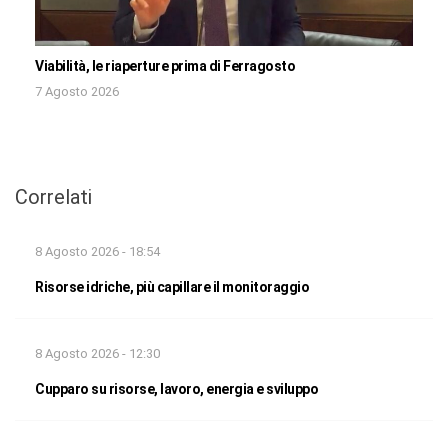
Viabilità, le riaperture prima di Ferragosto
7 Agosto 2026
Correlati
8 Agosto 2026 - 18:54
Risorse idriche, più capillare il monitoraggio
8 Agosto 2026 - 12:30
Cupparo su risorse, lavoro, energia e sviluppo