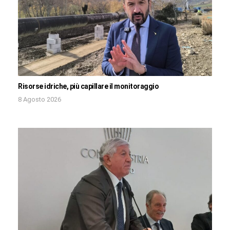
Risorse idriche, più capillare il monitoraggio
8 Agosto 2026