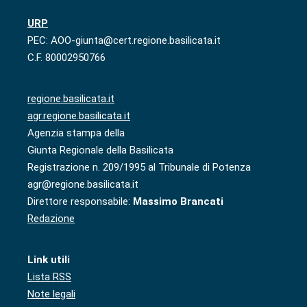
URP
PEC: AOO-giunta@cert.regione.basilicata.it
C.F. 80002950766
regione.basilicata.it
agr.regione.basilicata.it
Agenzia stampa della
Giunta Regionale della Basilicata
Registrazione n. 209/1995 al Tribunale di Potenza
agr@regione.basilicata.it
Direttore responsabile:
Massimo Brancati
Redazione
Link utili
Lista RSS
Note legali