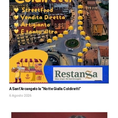
A Sant’Arcangelo la “Notte Gialla Coldiretti”
6 Agosto 2026