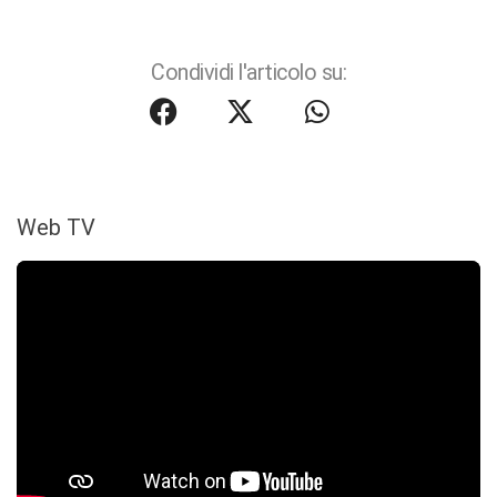
Condividi l'articolo su:
Web TV