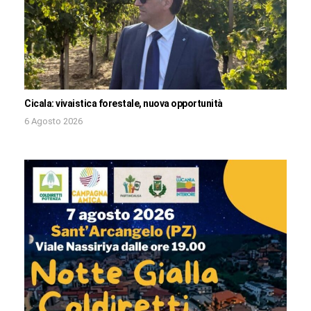
Cicala: vivaistica forestale, nuova opportunità
6 Agosto 2026