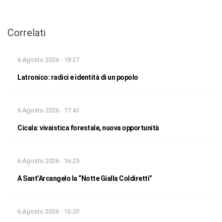
Correlati
6 Agosto 2026 - 18:27
Latronico: radici e identità di un popolo
6 Agosto 2026 - 17:43
Cicala: vivaistica forestale, nuova opportunità
6 Agosto 2026 - 16:25
A Sant’Arcangelo la “Notte Gialla Coldiretti”
6 Agosto 2026 - 16:20