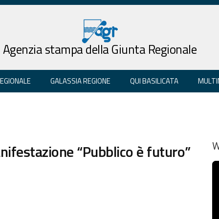
Agenzia stampa della Giunta Regionale
REGIONALE
GALASSIA REGIONE
QUI BASILICATA
MULTI
anifestazione “Pubblico è futuro”
W