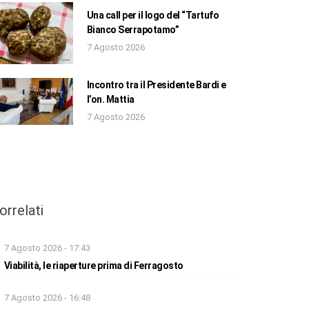
Una call per il logo del “Tartufo
Bianco Serrapotamo”
7 Agosto 2026
Incontro tra il Presidente Bardi e
l’on. Mattia
7 Agosto 2026
orrelati
7 Agosto 2026 - 17:43
Viabilità, le riaperture prima di Ferragosto
7 Agosto 2026 - 16:48