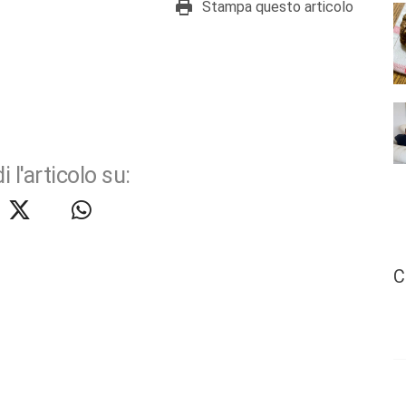
Stampa questo articolo
i l'articolo su:
C