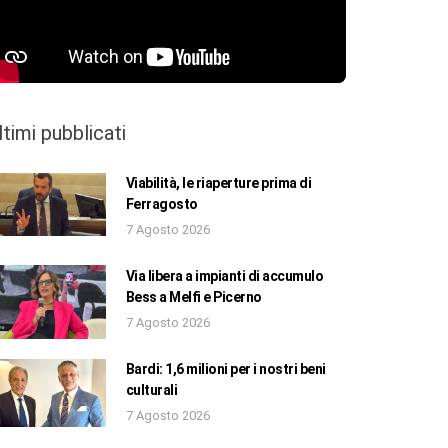
ltimi pubblicati
Viabilità, le riaperture prima di
Ferragosto
7 Agosto 2026
Via libera a impianti di accumulo
Bess a Melfi e Picerno
7 Agosto 2026
Bardi: 1,6 milioni per i nostri beni
culturali
7 Agosto 2026