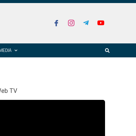
MEDIA
eb TV