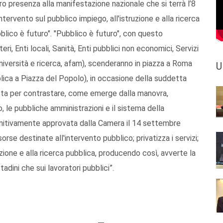
ro presenza alla manifestazione nazionale che si terrà l’8
tervento sul pubblico impiego, all'istruzione e alla ricerca
bblico è futuro". "Pubblico è futuro", con questo
eri, Enti locali, Sanità, Enti pubblici non economici, Servizi
università e ricerca, afam), scenderanno in piazza a Roma
U
lica a Piazza del Popolo), in occasione della suddetta
tta per contrastare, come emerge dalla manovra,
, le pubbliche amministrazioni e il sistema della
initivamente approvata dalla Camera il 14 settembre
sorse destinate all'intervento pubblico; privatizza i servizi;
zione e alla ricerca pubblica, producendo così, avverte la
adini che sui lavoratori pubblici”.