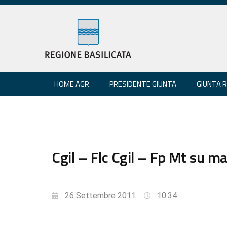
HOME AGR
PRESIDENTE GIUNTA
GIUNTA 
Cgil – Flc Cgil – Fp Mt su m
26 Settembre 2011
10:34