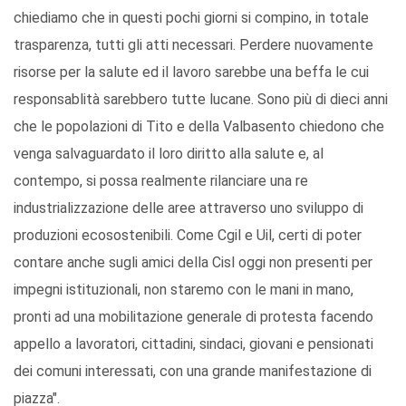
chiediamo che in questi pochi giorni si compino, in totale
trasparenza, tutti gli atti necessari. Perdere nuovamente
risorse per la salute ed il lavoro sarebbe una beffa le cui
responsablità sarebbero tutte lucane. Sono più di dieci anni
che le popolazioni di Tito e della Valbasento chiedono che
venga salvaguardato il loro diritto alla salute e, al
contempo, si possa realmente rilanciare una re
industrializzazione delle aree attraverso uno sviluppo di
produzioni ecosostenibili. Come Cgil e Uil, certi di poter
contare anche sugli amici della Cisl oggi non presenti per
impegni istituzionali, non staremo con le mani in mano,
pronti ad una mobilitazione generale di protesta facendo
appello a lavoratori, cittadini, sindaci, giovani e pensionati
dei comuni interessati, con una grande manifestazione di
piazza".