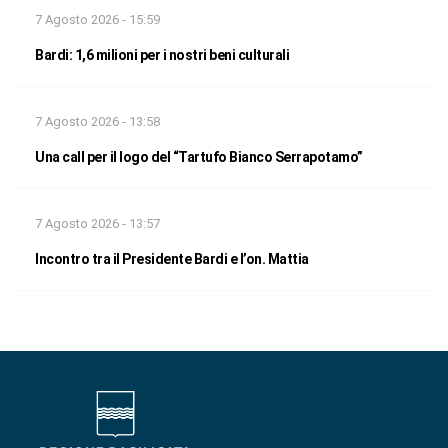
7 Agosto 2026 - 15:59
Bardi: 1,6 milioni per i nostri beni culturali
7 Agosto 2026 - 13:58
Una call per il logo del “Tartufo Bianco Serrapotamo”
7 Agosto 2026 - 13:57
Incontro tra il Presidente Bardi e l’on. Mattia