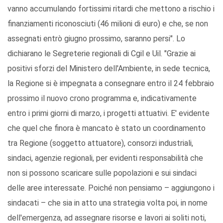
vanno accumulando fortissimi ritardi che mettono a rischio i
finanziamenti riconosciuti (46 milioni di euro) e che, se non
assegnati entrò giugno prossimo, saranno persi". Lo
dichiarano le Segreterie regionali di Cgil e Uil. "Grazie ai
positivi sforzi del Ministero dell'Ambiente, in sede tecnica,
la Regione si è impegnata a consegnare entro il 24 febbraio
prossimo il nuovo crono programma e, indicativamente
entro i primi giorni di marzo, i progetti attuativi. E' evidente
che quel che finora è mancato è stato un coordinamento
tra Regione (soggetto attuatore), consorzi industriali,
sindaci, agenzie regionali, per evidenti responsabilità che
non si possono scaricare sulle popolazioni e sui sindaci
delle aree interessate. Poiché non pensiamo – aggiungono i
sindacati – che sia in atto una strategia volta poi, in nome
dell'emergenza, ad assegnare risorse e lavori ai soliti noti,