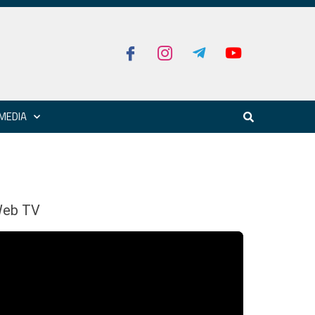
MEDIA
eb TV