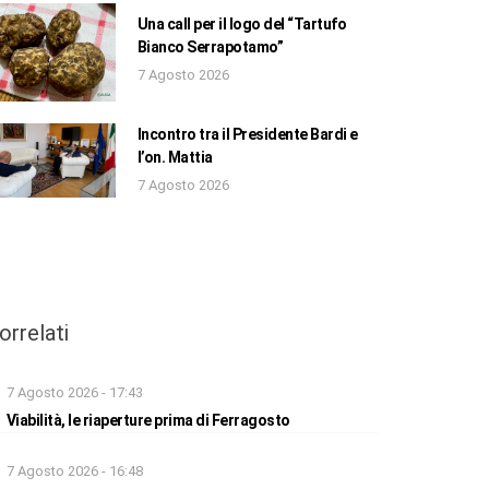
Una call per il logo del “Tartufo
Bianco Serrapotamo”
7 Agosto 2026
Incontro tra il Presidente Bardi e
l’on. Mattia
7 Agosto 2026
orrelati
7 Agosto 2026 - 17:43
Viabilità, le riaperture prima di Ferragosto
7 Agosto 2026 - 16:48