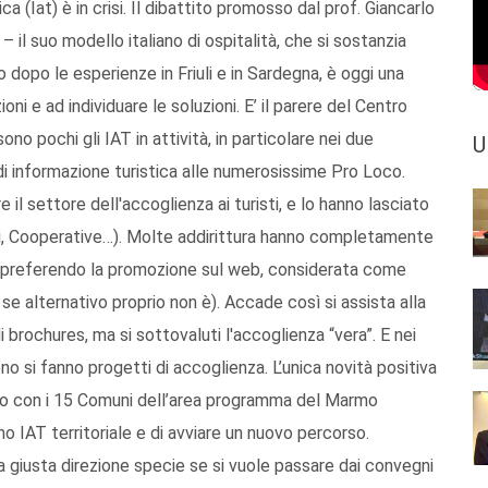
ica (Iat) è in crisi. Il dibattito promosso dal prof. Giancarlo
 – il suo modello italiano di ospitalità, che si sostanzia
dopo le esperienze in Friuli e in Sardegna, è oggi una
oni e ad individuare le soluzioni. E’ il parere del Centro
ono pochi gli IAT in attività, in particolare nei due
U
di informazione turistica alle numerosissime Pro Loco.
 il settore dell'accoglienza ai turisti, e lo hanno lasciato
oni, Cooperative…). Molte addirittura hanno completamente
 (preferendo la promozione sul web, considerata come
se alternativo proprio non è). Accade così si assista alla
di brochures, ma si sottovaluti l'accoglienza “vera”. E nei
o si fanno progetti di accoglienza. L’unica novità positiva
iso con i 15 Comuni dell’area programma del Marmo
no IAT territoriale e di avviare un nuovo percorso.
lla giusta direzione specie se si vuole passare dai convegni