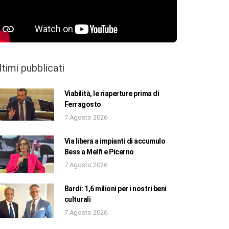
ltimi pubblicati
Viabilità, le riaperture prima di
Ferragosto
7 Agosto 2026
Via libera a impianti di accumulo
Bess a Melfi e Picerno
7 Agosto 2026
Bardi: 1,6 milioni per i nostri beni
culturali
7 Agosto 2026