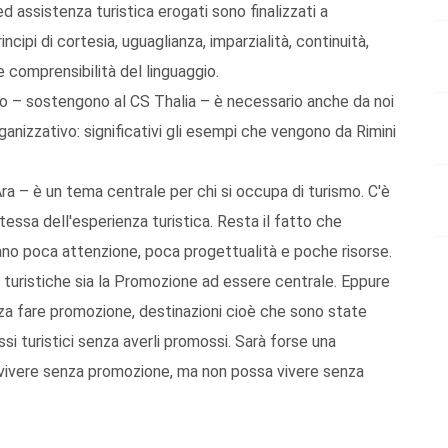
 ed assistenza turistica erogati sono finalizzati a
incipi di cortesia, uguaglianza, imparzialità, continuità,
e comprensibilità del linguaggio.
mento – sostengono al CS Thalia – è necessario anche da noi
ganizzativo: significativi gli esempi che vengono da Rimini
’Ara – è un tema centrale per chi si occupa di turismo. C'è
tessa dell'esperienza turistica. Resta il fatto che
cano poca attenzione, poca progettualità e poche risorse.
 turistiche sia la Promozione ad essere centrale. Eppure
za fare promozione, destinazioni cioè che sono state
si turistici senza averli promossi. Sarà forse una
vivere senza promozione, ma non possa vivere senza