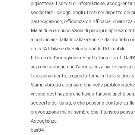
biglietteria. I servizi di informazione, accoglienza
soddisfare i bisogni degli utenti nel rispetto dei pr
partecipazione, efficienza ed efficacia, chiarezza 
Ma al di là di enunciazioni di principi il ripensa
a cominciare dalla localizzazione e dal modello or
co lo IAT bike e da Salerno con lo IAT mobile.
Il tema dell'accoglienza – sottolinea il prof. Dall
anzi chi sostiene che l'accoglienza sia l'essenza s
tradizionalmente, a questo tema in Italia si dedi
Siamo abituati a pensare che nelle problematiche
vi sono destinazioni che hanno turismo anche sen
scoperte dai turisti, e che possono contare su flus
provocazione ma mi sembra che il turismo possa 
Accoglienza.
bas04