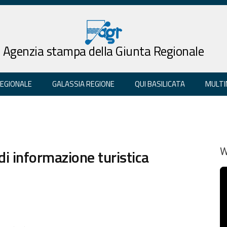
Agenzia stampa della Giunta Regionale
REGIONALE
GALASSIA REGIONE
QUI BASILICATA
MULTI
 di informazione turistica
W