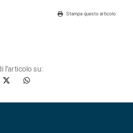
Stampa questo articolo
i l'articolo su: