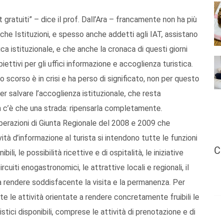
 gratuiti” – dice il prof. Dall’Ara – francamente non ha più
 che Istituzioni, e spesso anche addetti agli IAT, assistano
ca istituzionale, e che anche la cronaca di questi giorni
ttivi per gli uffici informazione e accoglienza turistica.
scorso è in crisi e ha perso di significato, non per questo
er salvare l’accoglienza istituzionale, che resta
n c’è che una strada: ripensarla completamente.
iberazioni di Giunta Regionale del 2008 e 2009 che
ività d’informazione al turista si intendono tutte le funzioni
C
ili, le possibilità ricettive e di ospitalità, le iniziative
ircuiti enogastronomici, le attrattive locali e regionali, il
sa rendere soddisfacente la visita e la permanenza. Per
tte le attività orientate a rendere concretamente fruibili le
ristici disponibili, comprese le attività di prenotazione e di