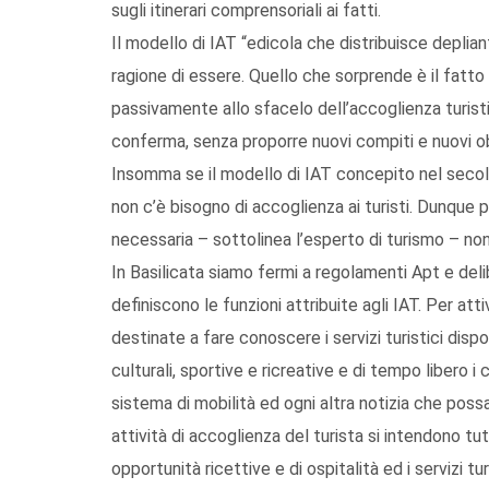
sugli itinerari comprensoriali ai fatti.
Il modello di IAT “edicola che distribuisce depliant
ragione di essere. Quello che sorprende è il fatto
passivamente allo sfacelo dell’accoglienza turisti
conferma, senza proporre nuovi compiti e nuovi obie
Insomma se il modello di IAT concepito nel secolo 
non c’è bisogno di accoglienza ai turisti. Dunque p
necessaria – sottolinea l’esperto di turismo – no
In Basilicata siamo fermi a regolamenti Apt e del
definiscono le funzioni attribuite agli IAT. Per att
destinate a fare conoscere i servizi turistici disponib
culturali, sportive e ricreative e di tempo libero i c
sistema di mobilità ed ogni altra notizia che pos
attività di accoglienza del turista si intendono tu
opportunità ricettive e di ospitalità ed i servizi tu