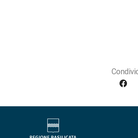
Condivid