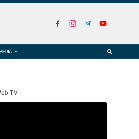
MEDIA
eb TV