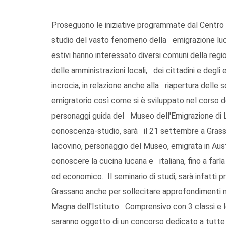
Proseguono le iniziative programmate dal Centro L
studio del vasto fenomeno della emigrazione lucan
estivi hanno interessato diversi comuni della re
delle amministrazioni locali, dei cittadini e degli
incrocia, in relazione anche alla riapertura delle
emigratorio così come si è sviluppato nel corso deg
personaggi guida del Museo dell'Emigrazione di L
conoscenza-studio, sarà il 21 settembre a Grass
Iacovino, personaggio del Museo, emigrata in Aus
conoscere la cucina lucana e italiana, fino a farl
ed economico. Il seminario di studi, sarà infatti
Grassano anche per sollecitare approfondimenti n
Magna dell'Istituto Comprensivo con 3 classi e le 
saranno oggetto di un concorso dedicato a tutte l