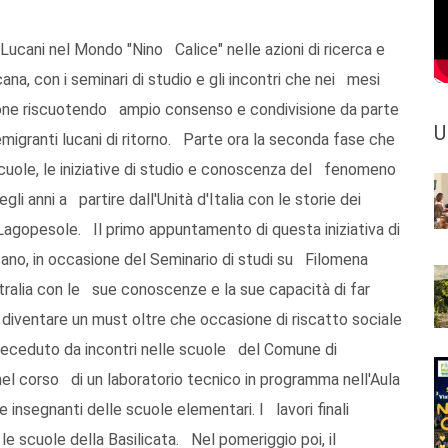
ucani nel Mondo "Nino Calice" nelle azioni di ricerca e
a, con i seminari di studio e gli incontri che nei mesi
gione riscuotendo ampio consenso e condivisione da parte
U
 emigranti lucani di ritorno. Parte ora la seconda fase che
 scuole, le iniziative di studio e conoscenza del fenomeno
li anni a partire dall'Unità d'Italia con le storie dei
agopesole. Il primo appuntamento di questa iniziativa di
ano, in occasione del Seminario di studi su Filomena
tralia con le sue conoscenze e la sue capacità di far
a diventare un must oltre che occasione di riscatto sociale
 preceduto da incontri nelle scuole del Comune di
el corso di un laboratorio tecnico in programma nell'Aula
insegnanti delle scuole elementari. I lavori finali
e scuole della Basilicata. Nel pomeriggio poi, il