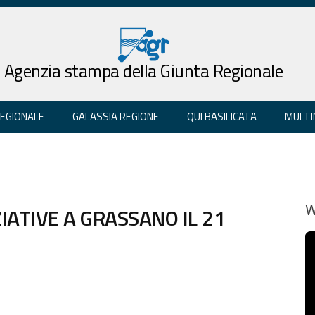
Agenzia stampa della Giunta Regionale
REGIONALE
GALASSIA REGIONE
QUI BASILICATA
MULTI
ZIATIVE A GRASSANO IL 21
W