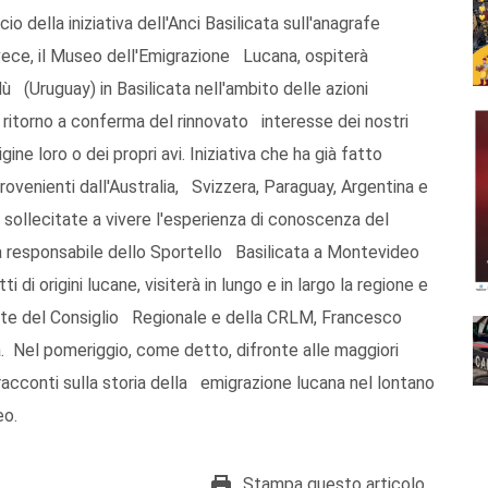
cio della iniziativa dell'Anci Basilicata sull'anagrafe
ece, il Museo dell'Emigrazione Lucana, ospiterà
ù (Uruguay) in Basilicata nell'ambito delle azioni
 ritorno a conferma del rinnovato interesse dei nostri
ine loro o dei propri avi. Iniziativa che ha già fatto
ovenienti dall'Australia, Svizzera, Paraguay, Argentina e
sollecitate a vivere l'esperienza di conoscenza del
a responsabile dello Sportello Basilicata a Montevideo
 origini lucane, visiterà in lungo e in largo la regione e
nte del Consiglio Regionale e della CRLM, Francesco
ia. Nel pomeriggio, come detto, difronte alle maggiori
 racconti sulla storia della emigrazione lucana nel lontano
eo.
Stampa questo articolo