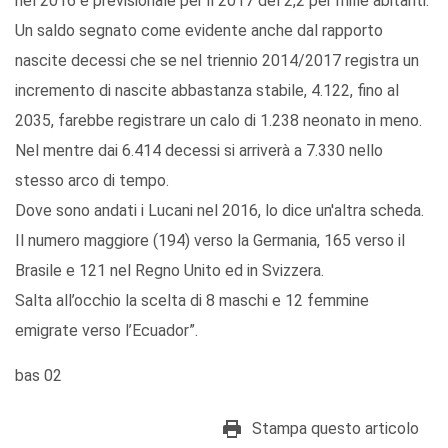
nel 2016 e previsionale per il 2017 del 2,2 per mille abitanti.
Un saldo segnato come evidente anche dal rapporto
nascite decessi che se nel triennio 2014/2017 registra un
incremento di nascite abbastanza stabile, 4.122, fino al
2035, farebbe registrare un calo di 1.238 neonato in meno.
Nel mentre dai 6.414 decessi si arriverà a 7.330 nello
stesso arco di tempo.
Dove sono andati i Lucani nel 2016, lo dice un'altra scheda.
Il numero maggiore (194) verso la Germania, 165 verso il
Brasile e 121 nel Regno Unito ed in Svizzera.
Salta all’occhio la scelta di 8 maschi e 12 femmine
emigrate verso l’Ecuador”.
bas 02
Stampa questo articolo