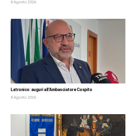
8 Agosto 2026
Latronico: auguri all’Ambasciatore Cospito
8 Agosto 2026