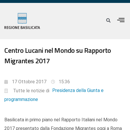
Centro Lucani nel Mondo su Rapporto
Migrantes 2017
17 Ottobre 2017
15:36
Presidenza della Giunta e
Tutte le notizie di
programmazione
Basilicata in primo piano nel Rapporto Italiani nel Mondo
2017 presentato dalla Fondazione Migrantes oggi a Roma