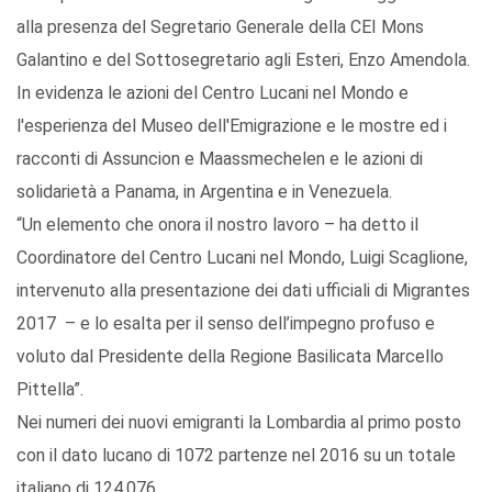
alla presenza del Segretario Generale della CEI Mons
Galantino e del Sottosegretario agli Esteri, Enzo Amendola.
In evidenza le azioni del Centro Lucani nel Mondo e
l'esperienza del Museo dell'Emigrazione e le mostre ed i
racconti di Assuncion e Maassmechelen e le azioni di
solidarietà a Panama, in Argentina e in Venezuela.
“Un elemento che onora il nostro lavoro – ha detto il
Coordinatore del Centro Lucani nel Mondo, Luigi Scaglione,
intervenuto alla presentazione dei dati ufficiali di Migrantes
2017 – e lo esalta per il senso dell’impegno profuso e
voluto dal Presidente della Regione Basilicata Marcello
Pittella”.
Nei numeri dei nuovi emigranti la Lombardia al primo posto
con il dato lucano di 1072 partenze nel 2016 su un totale
italiano di 124.076.