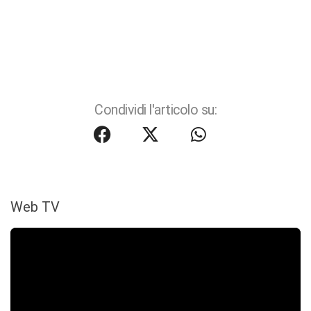
Condividi l'articolo su:
Web TV