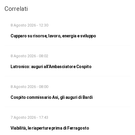
Correlati
8 Agosto 2026 - 12:30
Cupparo su risorse, lavoro, energia e sviluppo
8 Agosto 2026 - 08:02
Latronico: auguri all’Ambasciatore Cospito
8 Agosto 2026 - 08:00
Cospito commissario Asi, gli auguri di Bardi
7 Agosto 2026 - 17:43
Viabilità, le riaperture prima di Ferragosto