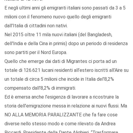
E negli ultimi anni gli emigranti italiani sono passati da 3 a 5
milioni con il fenomeno nuovo quello degli emigranti
dall'Italia di cittadini non nativi.
Nel 2015 oltre 11 mila nuovi italiani (del Bangladesh,
dell'India e della Cina in primis) dopo un periodo di residenza
sono partiti per il Nord Europa.
Quello che emerge dai dati di Migrantes ci porta ad un
totale di 126.621 lucani residenti all’estero iscritti all’Aire su
un totale di circa 5 milioni che incide in Italia del’8,2%
compensato dall’8,2% di immigrati.
Ed è emersa anche l’esigenza di lavorare a ricostruire la
storia dell’emigrazione messa in relazione ai nuovi flussi. Ma
NO ALLA MEMORIA PARALIZZANTE che fa fare cose
diverse nello stesso modo e come rilevato da Andrea
Riccardi, Presidente della Dante Alighieri, “Trasformare