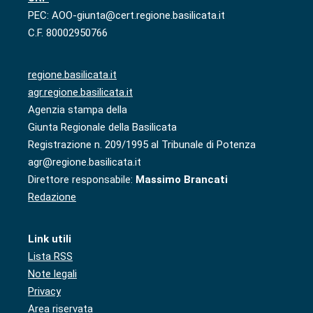
PEC: AOO-giunta@cert.regione.basilicata.it
C.F. 80002950766
regione.basilicata.it
agr.regione.basilicata.it
Agenzia stampa della
Giunta Regionale della Basilicata
Registrazione n. 209/1995 al Tribunale di Potenza
agr@regione.basilicata.it
Direttore responsabile:
Massimo Brancati
Redazione
Link utili
Lista RSS
Note legali
Privacy
Area riservata