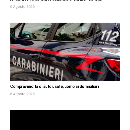
6 Agosto 2026
Compravendita di auto usate, uomo ai domiciliari
6 Agosto 2026