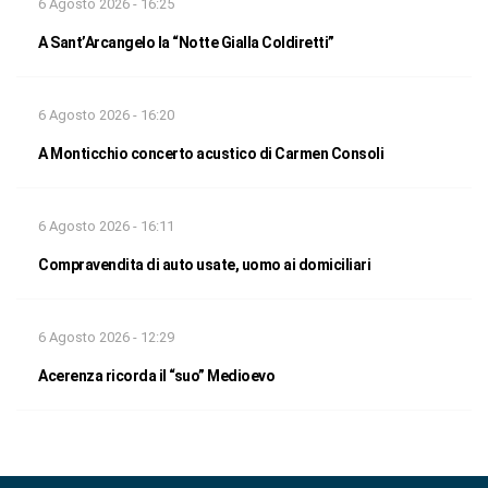
6 Agosto 2026 - 16:25
A Sant’Arcangelo la “Notte Gialla Coldiretti”
6 Agosto 2026 - 16:20
A Monticchio concerto acustico di Carmen Consoli
6 Agosto 2026 - 16:11
Compravendita di auto usate, uomo ai domiciliari
6 Agosto 2026 - 12:29
Acerenza ricorda il “suo” Medioevo