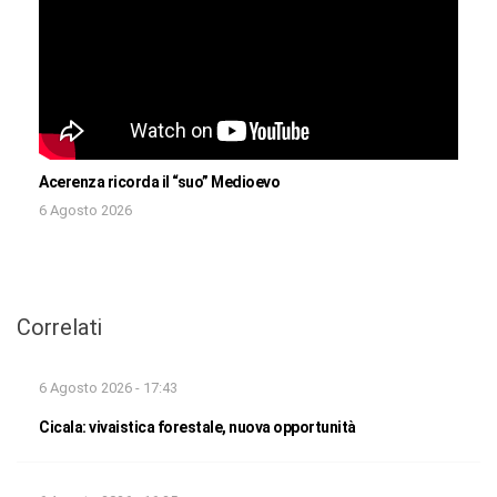
Acerenza ricorda il “suo” Medioevo
6 Agosto 2026
Correlati
6 Agosto 2026 - 17:43
Cicala: vivaistica forestale, nuova opportunità