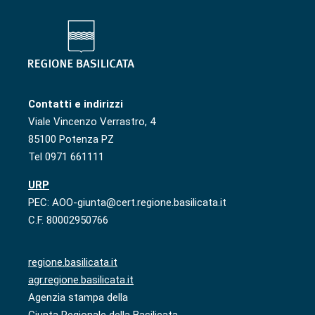
Contatti e indirizzi
Viale Vincenzo Verrastro, 4
85100 Potenza PZ
Tel 0971 661111
URP
PEC: AOO-giunta@cert.regione.basilicata.it
C.F. 80002950766
regione.basilicata.it
agr.regione.basilicata.it
Agenzia stampa della