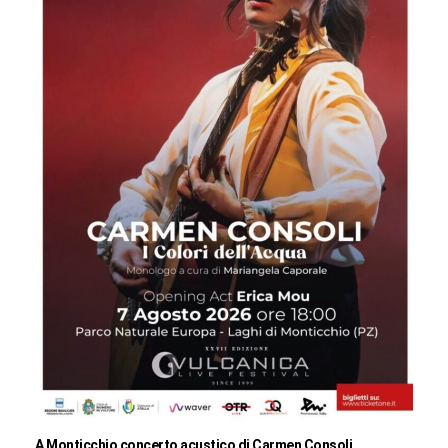
A Monticchio concerto acustico di Carmen Consoli