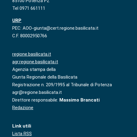
85100 Potenza PZ
Tel 0971 661111
URP
PEC: AOO-giunta@cert.regione.basilicata.it
C.F. 80002950766
regione.basilicata.it
agr.regione.basilicata.it
Agenzia stampa della
Giunta Regionale della Basilicata
Registrazione n. 209/1995 al Tribunale di Potenza
agr@regione.basilicata.it
Direttore responsabile:
Massimo Brancati
Redazione
Link utili
Lista RSS