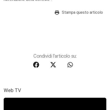
Stampa questo articolo
Condividi l'articolo su:
Web TV