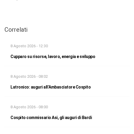
Correlati
8 Agosto 2026 - 12:30
Cupparo su risorse, lavoro, energia e sviluppo
8 Agosto 2026 - 08:02
Latronico: auguri all’Ambasciatore Cospito
8 Agosto 2026 - 08:00
Cospito commissario Asi, gli auguri di Bardi