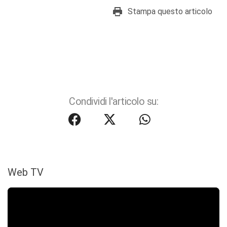
Stampa questo articolo
Condividi l'articolo su:
Web TV