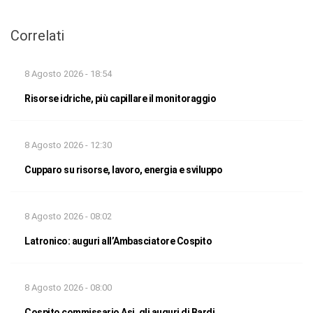
Correlati
8 Agosto 2026 - 18:54
Risorse idriche, più capillare il monitoraggio
8 Agosto 2026 - 12:30
Cupparo su risorse, lavoro, energia e sviluppo
8 Agosto 2026 - 08:02
Latronico: auguri all’Ambasciatore Cospito
8 Agosto 2026 - 08:00
Cospito commissario Asi, gli auguri di Bardi