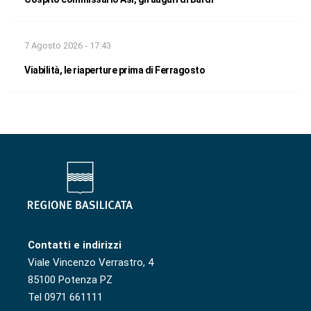
7 Agosto 2026 - 17:43
Viabilità, le riaperture prima di Ferragosto
Contatti e indirizzi
Viale Vincenzo Verrastro, 4
85100 Potenza PZ
Tel 0971 661111