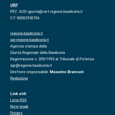
URP
PEC: AOO-giunta@cert.regione.basilicata.it
C.F. 80002950766
regione.basilicata.it
agr.regione.basilicata.it
Agenzia stampa della
Giunta Regionale della Basilicata
Registrazione n. 209/1995 al Tribunale di Potenza
agr@regione.basilicata.it
Direttore responsabile:
Massimo Brancati
Redazione
Link utili
Lista RSS
Note legali
Privacy