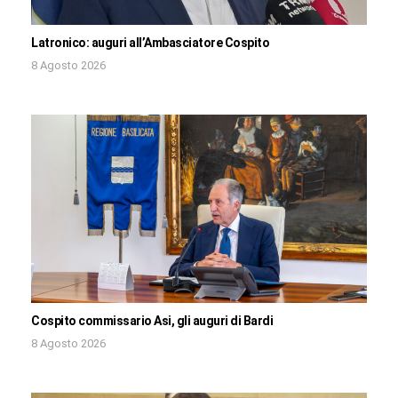
Latronico: auguri all’Ambasciatore Cospito
8 Agosto 2026
Cospito commissario Asi, gli auguri di Bardi
8 Agosto 2026