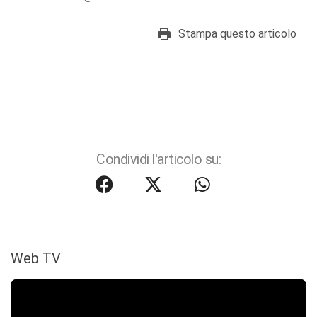
Stampa questo articolo
Condividi l'articolo su:
Web TV