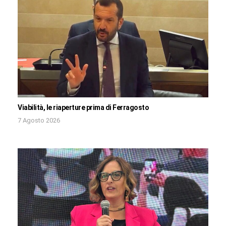
Viabilità, le riaperture prima di Ferragosto
7 Agosto 2026