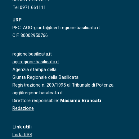
Tel 0971 661111
URP
PEC: AOO-giunta@cert.regione.basilicata.it
C.F. 80002950766
regione.basilicata.it
agr.regione.basilicata.it
Agenzia stampa della
Giunta Regionale della Basilicata
Registrazione n. 209/1995 al Tribunale di Potenza
agr@regione.basilicata.it
Direttore responsabile:
Massimo Brancati
Redazione
Link utili
Lista RSS