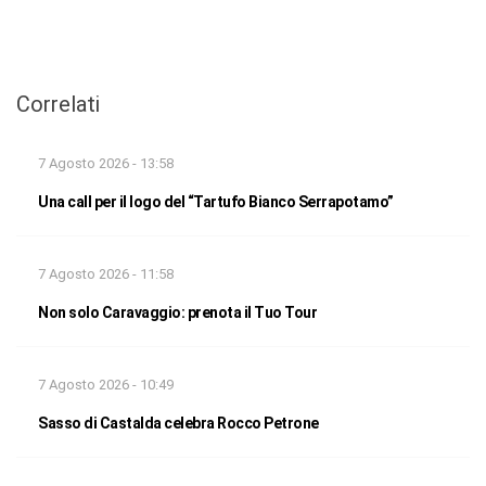
Correlati
7 Agosto 2026 - 13:58
Una call per il logo del “Tartufo Bianco Serrapotamo”
7 Agosto 2026 - 11:58
Non solo Caravaggio: prenota il Tuo Tour
7 Agosto 2026 - 10:49
Sasso di Castalda celebra Rocco Petrone