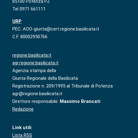
85100 Potenza PZ
Tel 0971 661111
URP
PEC: AOO-giunta@cert.regione.basilicata.it
C.F. 80002950766
regione.basilicata.it
agr.regione.basilicata.it
Agenzia stampa della
Giunta Regionale della Basilicata
Registrazione n. 209/1995 al Tribunale di Potenza
agr@regione.basilicata.it
Direttore responsabile:
Massimo Brancati
Redazione
Link utili
Lista RSS