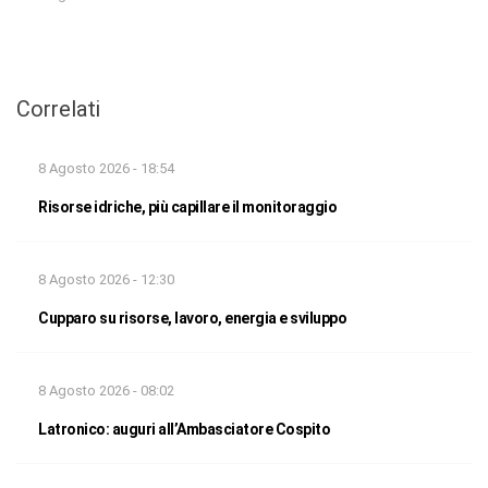
Correlati
8 Agosto 2026 - 18:54
Risorse idriche, più capillare il monitoraggio
8 Agosto 2026 - 12:30
Cupparo su risorse, lavoro, energia e sviluppo
8 Agosto 2026 - 08:02
Latronico: auguri all’Ambasciatore Cospito