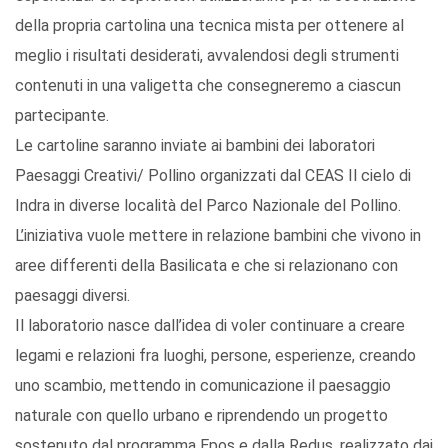
della propria cartolina una tecnica mista per ottenere al
meglio i risultati desiderati, avvalendosi degli strumenti
contenuti in una valigetta che consegneremo a ciascun
partecipante.
Le cartoline saranno inviate ai bambini dei laboratori
Paesaggi Creativi/ Pollino organizzati dal CEAS Il cielo di
Indra in diverse località del Parco Nazionale del Pollino.
L’iniziativa vuole mettere in relazione bambini che vivono in
aree differenti della Basilicata e che si relazionano con
paesaggi diversi.
Il laboratorio nasce dall’idea di voler continuare a creare
legami e relazioni fra luoghi, persone, esperienze, creando
uno scambio, mettendo in comunicazione il paesaggio
naturale con quello urbano e riprendendo un progetto
sostenuto dal programma Epos e dalla Redus, realizzato dai