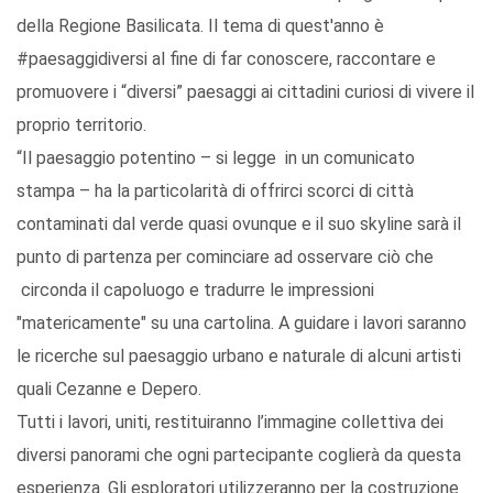
della Regione Basilicata. Il tema di quest'anno è
#paesaggidiversi al fine di far conoscere, raccontare e
promuovere i “diversi” paesaggi ai cittadini curiosi di vivere il
proprio territorio.
“Il paesaggio potentino – si legge in un comunicato
stampa – ha la particolarità di offrirci scorci di città
contaminati dal verde quasi ovunque e il suo skyline sarà il
punto di partenza per cominciare ad osservare ciò che
circonda il capoluogo e tradurre le impressioni
"matericamente" su una cartolina. A guidare i lavori saranno
le ricerche sul paesaggio urbano e naturale di alcuni artisti
quali Cezanne e Depero.
Tutti i lavori, uniti, restituiranno l’immagine collettiva dei
diversi panorami che ogni partecipante coglierà da questa
esperienza. Gli esploratori utilizzeranno per la costruzione