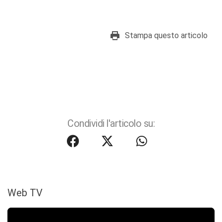
Stampa questo articolo
Condividi l'articolo su:
Web TV