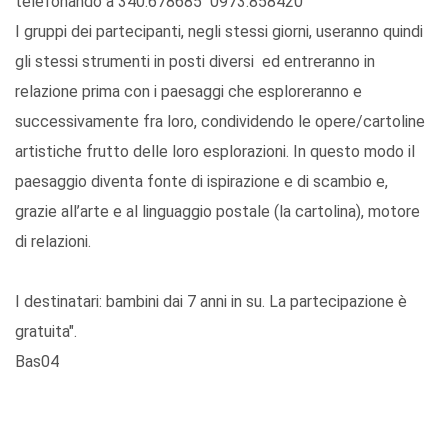
telefonando a 340.678685 0973.858420
I gruppi dei partecipanti, negli stessi giorni, useranno quindi
gli stessi strumenti in posti diversi ed entreranno in
relazione prima con i paesaggi che esploreranno e
successivamente fra loro, condividendo le opere/cartoline
artistiche frutto delle loro esplorazioni. In questo modo il
paesaggio diventa fonte di ispirazione e di scambio e,
grazie all’arte e al linguaggio postale (la cartolina), motore
di relazioni.
I destinatari: bambini dai 7 anni in su. La partecipazione è
gratuita".
Bas04