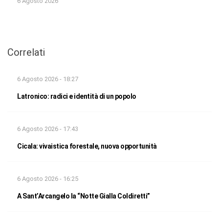
6 Agosto 2026
Correlati
6 Agosto 2026 - 18:27
Latronico: radici e identità di un popolo
6 Agosto 2026 - 17:43
Cicala: vivaistica forestale, nuova opportunità
6 Agosto 2026 - 16:25
A Sant’Arcangelo la “Notte Gialla Coldiretti”