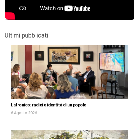
Ultimi pubblicati
Latronico: radici e identità di un popolo
6 Agosto 2026