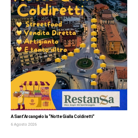
A Sant’Arcangelo la “Notte Gialla Coldiretti”
6 Agosto 2026