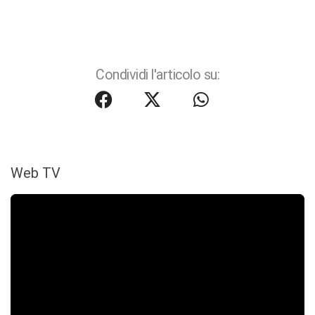
Condividi l'articolo su:
Web TV