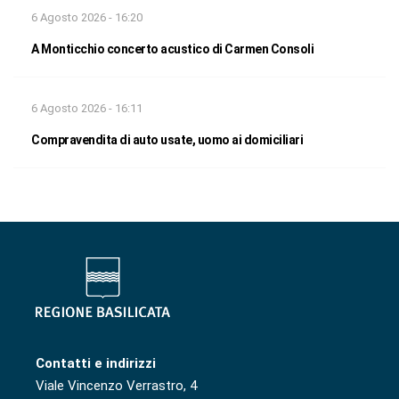
6 Agosto 2026 - 16:20
A Monticchio concerto acustico di Carmen Consoli
6 Agosto 2026 - 16:11
Compravendita di auto usate, uomo ai domiciliari
Contatti e indirizzi
Viale Vincenzo Verrastro, 4