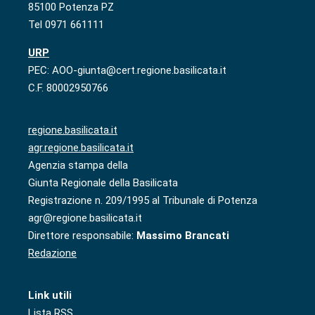
85100 Potenza PZ
Tel 0971 661111
URP
PEC: AOO-giunta@cert.regione.basilicata.it
C.F. 80002950766
regione.basilicata.it
agr.regione.basilicata.it
Agenzia stampa della
Giunta Regionale della Basilicata
Registrazione n. 209/1995 al Tribunale di Potenza
agr@regione.basilicata.it
Direttore responsabile:
Massimo Brancati
Redazione
Link utili
Lista RSS